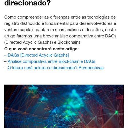
direcionado?
Como compreender as diferenças entre as tecnologias de
registro distribuído é fundamental para desenvolvedores e
venture capitals pautarem suas análises e decisões, neste
artigo faremos uma breve análise comparativa entre DAGs
(Directed Acyclic Graphs) e Blockchains
O que você encontrará neste artigo:
–
DAGs [Directed Acyclic Graphs]
–
Análise comparativa entre Blockchain e DAGs
–
O futuro será acíclico e direcionado? Perspectivas