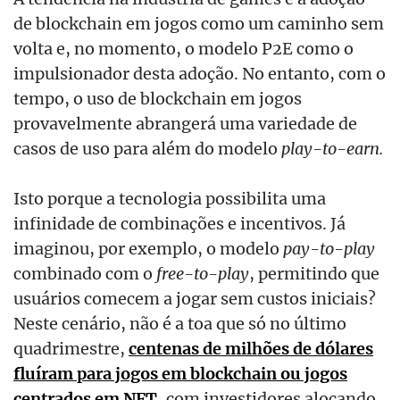
de blockchain em jogos como um caminho sem
volta e, no momento, o modelo P2E como o
impulsionador desta adoção. No entanto, com o
tempo, o uso de blockchain em jogos
provavelmente abrangerá uma variedade de
casos de uso para além do modelo
play-to-earn.
Isto porque a tecnologia possibilita uma
infinidade de combinações e incentivos. Já
imaginou, por exemplo, o modelo
pay-to-play
combinado com o
free-to-play
, permitindo que
usuários comecem a jogar sem custos iniciais?
Neste cenário, não é a toa que só no último
quadrimestre,
centenas de milhões de dólares
fluíram para jogos em blockchain ou jogos
centrados em NFT
, com investidores alocando