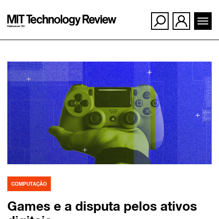
Ir
para
o
conteúdo
COMPUTAÇÃO
Games e a disputa pelos ativos