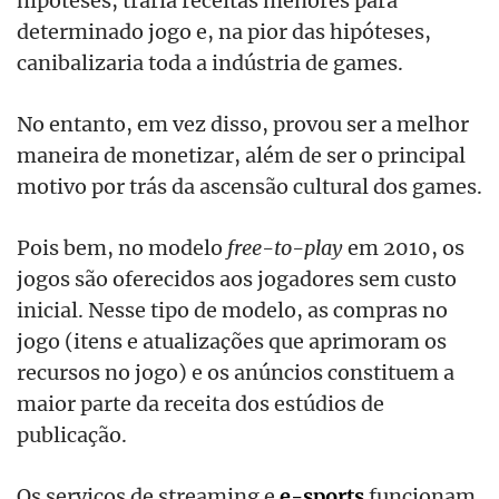
determinado jogo e, na pior das hipóteses,
canibalizaria toda a indústria de games.
No entanto, em vez disso, provou ser a melhor
maneira de monetizar, além de ser o principal
motivo por trás da ascensão cultural dos games.
Pois bem, no modelo
free-to-play
em 2010, os
jogos são oferecidos aos jogadores sem custo
inicial. Nesse tipo de modelo, as compras no
jogo (itens e atualizações que aprimoram os
recursos no jogo) e os anúncios constituem a
maior parte da receita dos estúdios de
publicação.
Os serviços de streaming e
e-sports
funcionam