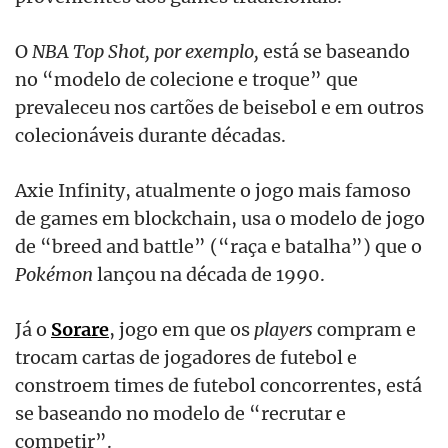
O
NBA Top Shot, por exemplo,
está se baseando
no “modelo de colecione e troque” que
prevaleceu nos cartões de beisebol e em outros
colecionáveis durante décadas.
Axie Infinity, atualmente o jogo mais famoso
de games em blockchain, usa o modelo de jogo
de “breed and battle” (“raça e batalha”) que o
Pokémon
lançou na década de 1990.
Já o
Sorare
, jogo em que os
players
compram e
trocam cartas de jogadores de futebol e
constroem times de futebol concorrentes, está
se baseando no modelo de “recrutar e
competir”.