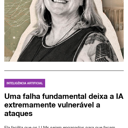
INTELIGÊNCIA ARTIFICIAL
Uma falha fundamental deixa a IA
extremamente vulnerável a
ataques
Ela facilita que os LLMs sejam enganados para que façam