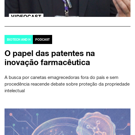
BIOTECH AND H
PODCAST
O papel das patentes na
inovação farmacêutica
A busca por canetas emagrecedoras fora do país e sem
procedência reacende debate sobre proteção da propriedade
intelectual