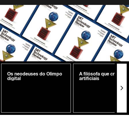
Os neodeuses do Olimpo
A filósofa que cria me
digital
artificiais