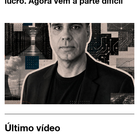
lucro. Agora vem a parte difícil
Último vídeo