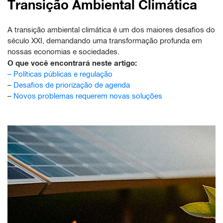
Transição Ambiental Climática
A transição ambiental climática é um dos maiores desafios do
século XXI, demandando uma transformação profunda em
nossas economias e sociedades.
O que você encontrará neste artigo:
–
Políticas públicas e regulação
–
Desafios de priorização de agenda
–
Novos problemas requerem novas soluções