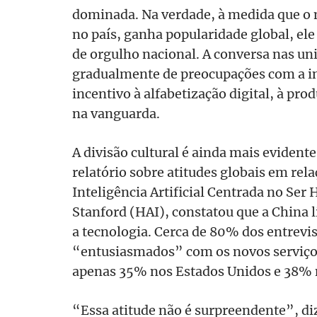
dominada. Na verdade, à medida que o
no país, ganha popularidade global, el
de orgulho nacional. A conversa nas un
gradualmente de preocupações com a i
incentivo à alfabetização digital, à pr
na vanguarda.
A divisão cultural é ainda mais eviden
relatório sobre atitudes globais em rela
Inteligência Artificial Centrada no Se
Stanford (HAI), constatou que a China
a tecnologia. Cerca de 80% dos entrevi
“entusiasmados” com os novos serviço
apenas 35% nos Estados Unidos e 38% 
“Essa atitude não é surpreendente”, di