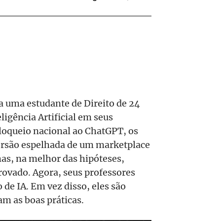
a uma estudante de Direito de 24
eligência Artificial em seus
bloqueio nacional ao ChatGPT, os
rsão espelhada de um marketplace
s, na melhor das hipóteses,
rovado. Agora, seus professores
 de IA. Em vez disso, eles são
am as boas práticas.