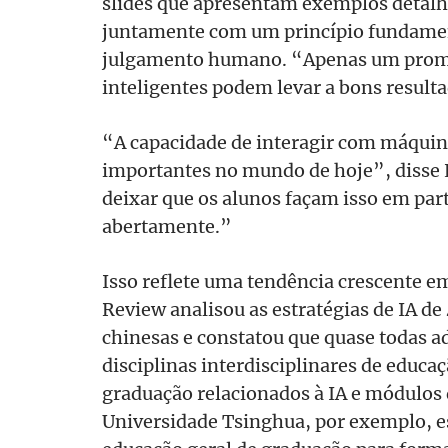
slides que apresentam exemplos detalh
juntamente com um princípio fundament
julgamento humano. “Apenas um promp
inteligentes podem levar a bons result
“A capacidade de interagir com máquin
importantes no mundo de hoje”, disse L
deixar que os alunos façam isso em part
abertamente.”
Isso reflete uma tendência crescente e
Review analisou as estratégias de IA de
chinesas e constatou que quase todas a
disciplinas interdisciplinares de educa
graduação relacionados à IA e módulos 
Universidade Tsinghua, por exemplo, e