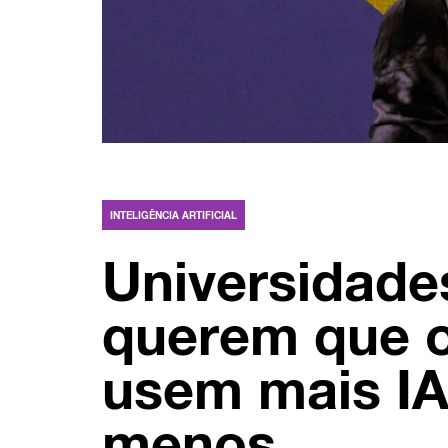
INTELIGÊNCIA ARTIFICIAL
Universidade
querem que o
usem mais IA
menos