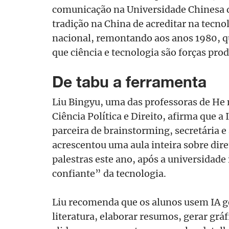
comunicação na Universidade Chinesa
tradição na China de acreditar na tecn
nacional, remontando aos anos 1980, 
que ciência e tecnologia são forças pro
De tabu a ferramenta
Liu Bingyu, uma das professoras de He
Ciência Política e Direito, afirma que a
parceira de brainstorming, secretária e
acrescentou uma aula inteira sobre diret
palestras este ano, após a universidade
confiante” da tecnologia.
Liu recomenda que os alunos usem IA ge
literatura, elaborar resumos, gerar gráf