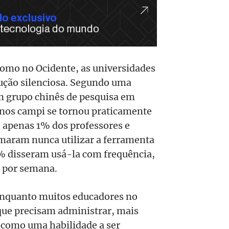
 como no Ocidente, as universidades
ução silenciosa. Segundo uma
m grupo chinês de pesquisa em
a nos campi se tornou praticamente
 apenas 1% dos professores e
rmaram nunca utilizar a ferramenta
% disseram usá-la com frequência,
s por semana.
 Enquanto muitos educadores no
ue precisam administrar, mais
a como uma habilidade a ser