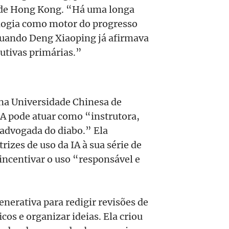
 de Hong Kong. “Há uma longa
ologia como motor do progresso
quando Deng Xiaoping já afirmava
dutivas primárias.”
 na Universidade Chinesa de
 IA pode atuar como “instrutora,
 advogada do diabo.” Ela
rizes de uso da IA à sua série de
 incentivar o uso “responsável e
nerativa para redigir revisões de
icos e organizar ideias. Ela criou