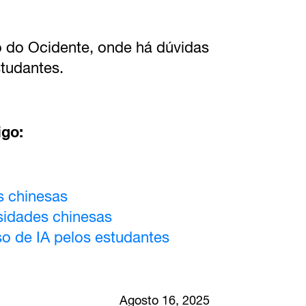
io do Ocidente, onde há dúvidas
studantes.
igo:
s chinesas
sidades chinesas
so de IA pelos estudantes
Agosto 16, 2025