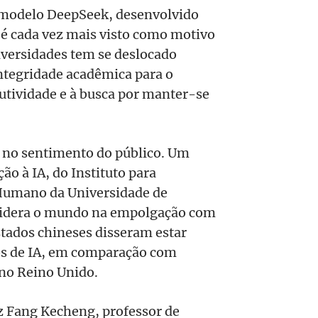
 modelo DeepSeek, desenvolvido
e é cada vez mais visto como motivo
iversidades tem se deslocado
ntegridade acadêmica para o
odutividade e à busca por manter-se
te no sentimento do público. Um
ção à IA, do Instituto para
r Humano da Universidade de
 lidera o mundo na empolgação com
stados chineses disseram estar
s de IA, em comparação com
no Reino Unido.
z Fang Kecheng, professor de