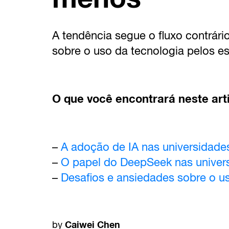
A tendência segue o fluxo contrár
sobre o uso da tecnologia pelos e
O que você encontrará neste art
–
A adoção de IA nas universidade
–
O papel do DeepSeek nas univer
–
Desafios e ansiedades sobre o u
Caiwei Chen
by