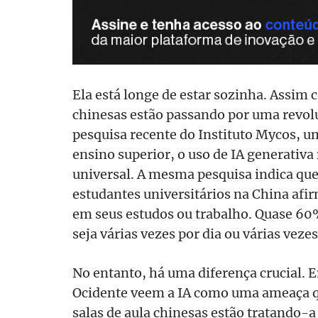
Ela está longe de estar sozinha. Assim
chinesas estão passando por uma revol
pesquisa recente do Instituto Mycos, u
ensino superior, o uso de IA generativ
universal. A mesma pesquisa indica que
estudantes universitários na China afi
em seus estudos ou trabalho. Quase 60
seja várias vezes por dia ou várias veze
No entanto, há uma diferença crucial.
Ocidente veem a IA como uma ameaça q
salas de aula chinesas estão tratando-