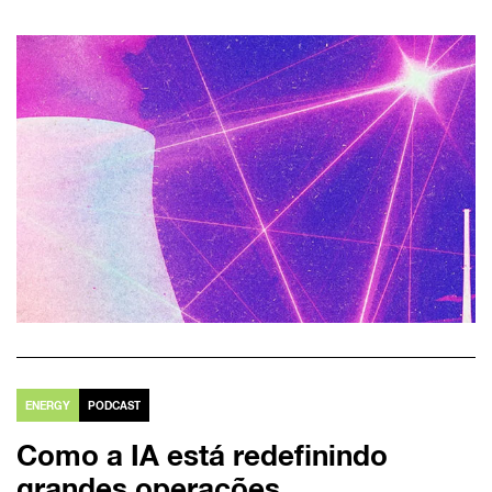
ENERGY
PODCAST
Como a IA está redefinindo
grandes operações