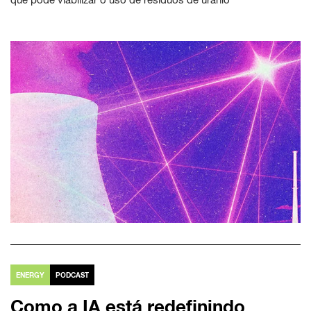
ENERGY
PODCAST
Como a IA está redefinindo