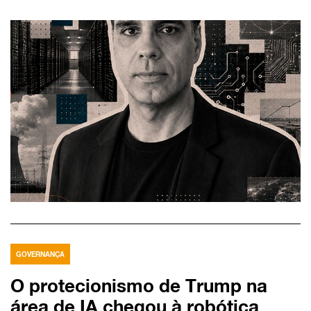
GOVERNANÇA
O protecionismo de Trump na
área de IA chegou à robótica