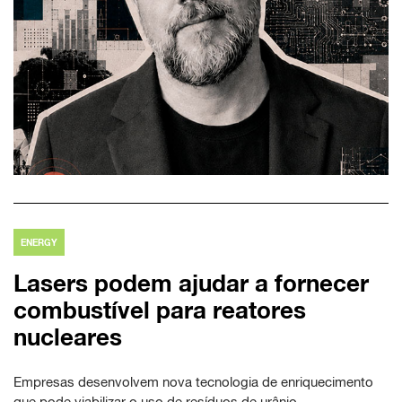
ENERGY
Lasers podem ajudar a fornecer
combustível para reatores
nucleares
Empresas desenvolvem nova tecnologia de enriquecimento
que pode viabilizar o uso de resíduos de urânio