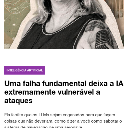
INTELIGÊNCIA ARTIFICIAL
Uma falha fundamental deixa a IA
extremamente vulnerável a
ataques
Ela facilita que os LLMs sejam enganados para que façam
coisas que não deveriam, como dizer a você como sabotar o
sistema de navegação de uma aeronave.