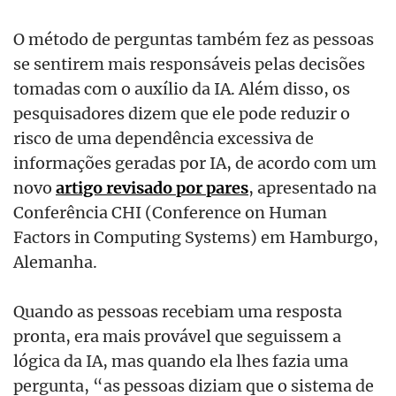
O método de perguntas também fez as pessoas
se sentirem mais responsáveis pelas decisões
tomadas com o auxílio da IA. Além disso, os
pesquisadores dizem que ele pode reduzir o
risco de uma dependência excessiva de
informações geradas por IA, de acordo com um
novo
artigo revisado por pares
, apresentado na
Conferência CHI (Conference on Human
Factors in Computing Systems) em Hamburgo,
Alemanha.
Quando as pessoas recebiam uma resposta
pronta, era mais provável que seguissem a
lógica da IA, mas quando ela lhes fazia uma
pergunta, “as pessoas diziam que o sistema de