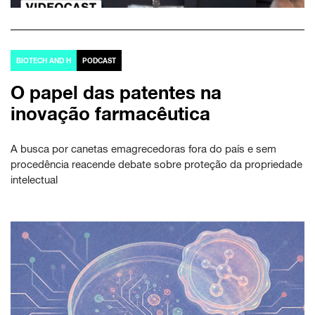
BIOTECH AND H
PODCAST
O papel das patentes na
inovação farmacêutica
A busca por canetas emagrecedoras fora do país e sem
procedência reacende debate sobre proteção da propriedade
intelectual