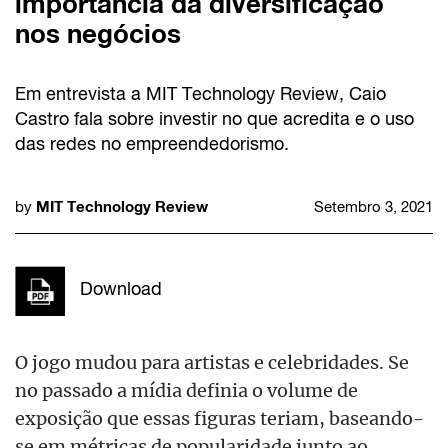
importância da diversificação
nos negócios
Em entrevista a MIT Technology Review, Caio
Castro fala sobre investir no que acredita e o uso
das redes no empreendedorismo.
MIT Technology Review
by
Setembro 3, 2021
Download
O jogo mudou para artistas e celebridades. Se
no passado a mídia definia o volume de
exposição que essas figuras teriam, baseando-
se em métricas de popularidade junto ao