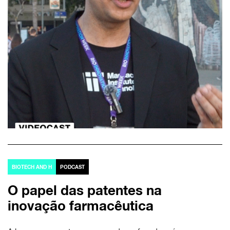
BIOTECH AND H
PODCAST
O papel das patentes na
inovação farmacêutica