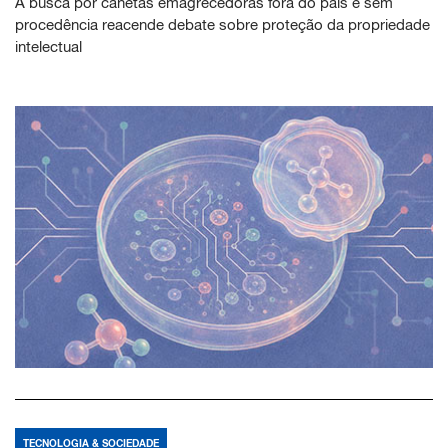
A busca por canetas emagrecedoras fora do país e sem
procedência reacende debate sobre proteção da propriedade
intelectual
TECNOLOGIA & SOCIEDADE