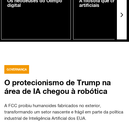
Os neodeuses do Olimpo
A filósofa que cria me
digital
artificiais
GOVERNANÇA
O protecionismo de Trump na
área de IA chegou à robótica
A FCC proibiu humanoides fabricados no exterior,
transformando um setor nascente e frágil em parte da política
industrial de Inteligência Artificial dos EUA.