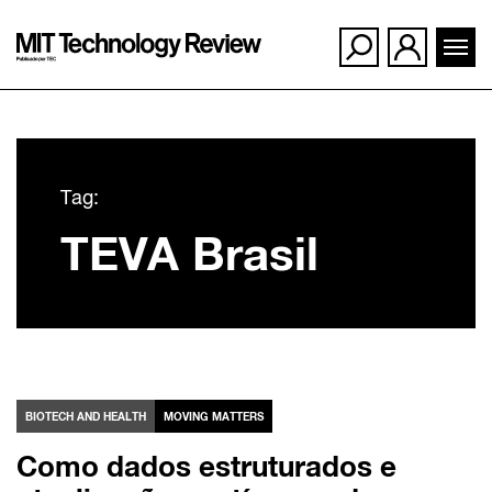
Ir
para
Tag:
o
TEVA Brasil
conteúdo
BIOTECH AND HEALTH
MOVING MATTERS
Como dados estruturados e