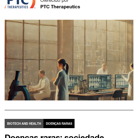
Oferecido por
PTC Therapeutics
BIOTECH AND HEALTH
DOENÇAS RARAS
Doenças raras: sociedade