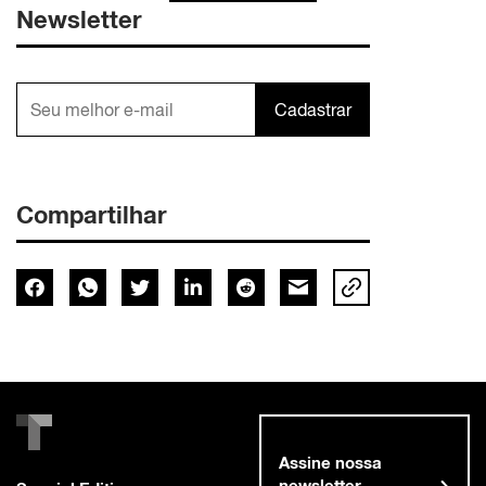
Newsletter
Cadastrar
Compartilhar
Assine nossa
newsletter