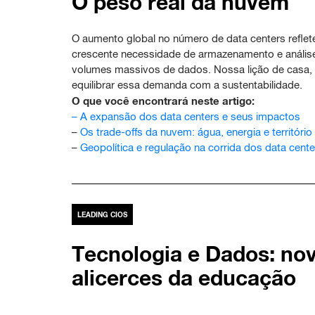
O peso real da nuvem
O aumento global no número de data centers reflet
crescente necessidade de armazenamento e anális
volumes massivos de dados. Nossa lição de casa, 
equilibrar essa demanda com a sustentabilidade.
O que você encontrará neste artigo:
–
A expansão dos data centers e seus impactos
–
Os trade-offs da nuvem: água, energia e território
–
Geopolítica e regulação na corrida dos data cente
LEADING CIOS
Tecnologia e Dados: no
alicerces da educação