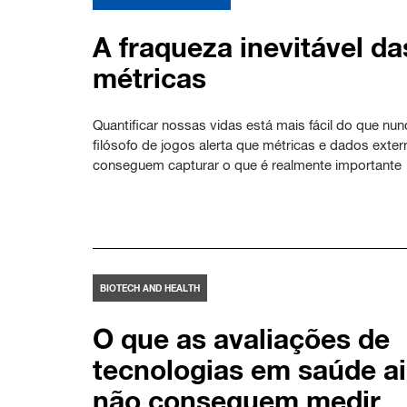
A fraqueza inevitável da
métricas
Quantificar nossas vidas está mais fácil do que nu
filósofo de jogos alerta que métricas e dados exte
conseguem capturar o que é realmente importante
BIOTECH AND HEALTH
O que as avaliações de
tecnologias em saúde a
não conseguem medir