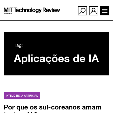
Ir
para
Tag:
o
Aplicações de IA
conteúdo
INTELIGÊNCIA ARTIFICIAL
Por que os sul-coreanos amam