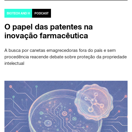
BIOTECH AND H
PODCAST
O papel das patentes na
inovação farmacêutica
A busca por canetas emagrecedoras fora do país e sem
procedência reacende debate sobre proteção da propriedade
intelectual