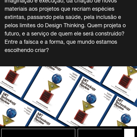
imaginação e execução, da criação de novos
materiais aos projetos que recriam espécies
extintas, passando pela saúde, pela inclusão e
pelos limites do Design Thinking. Quem projeta o
futuro, e a serviço de quem ele será construído?
Entre a faísca e a forma, que mundo estamos
escolhendo criar?