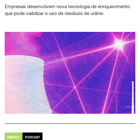
Empresas desenvolvem nova tecnologia de enriquecimento
que pode viabilizar o uso de resíduos de urânio
ENERGY
PODCAST