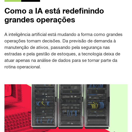
Como a IA está redefinindo
grandes operações
A inteligência artificial está mudando a forma como grandes
operações tomam decisões. Da previsão de demanda à
manutenção de ativos, passando pela segurança nas
estradas e pela gestão de estoques, a tecnologia deixa de
atuar apenas na análise de dados para se tornar parte da
rotina operacional.