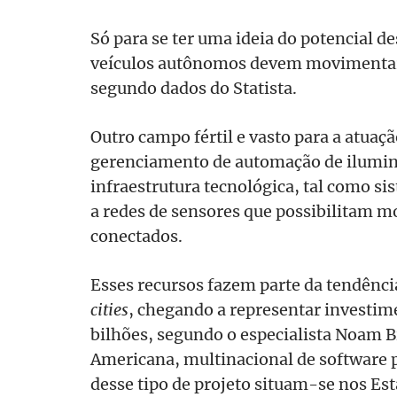
Só para se ter uma ideia do potencial d
veículos autônomos devem movimentar
segundo dados do Statista.
Outro campo fértil e vasto para a atuação
gerenciamento de automação de ilumina
infraestrutura tecnológica, tal como si
a redes de sensores que possibilitam mo
conectados.
Esses recursos fazem parte da tendênci
cities
, chegando a representar investim
bilhões, segundo o especialista Noam 
Americana, multinacional de software 
desse tipo de projeto situam-se nos Es