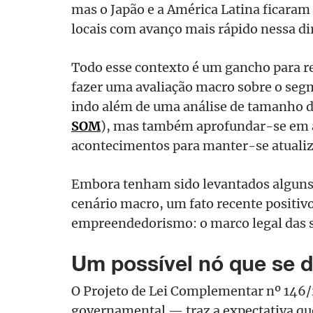
mas o Japão e a América Latina ficara
locais com avanço mais rápido nessa di
Todo esse contexto é um gancho para re
fazer uma avaliação macro sobre o seg
indo além de uma análise de tamanho 
SOM
), mas também aprofundar-se em 
acontecimentos para manter-se atuali
Embora tenham sido levantados alguns
cenário macro, um fato recente positivo
empreendedorismo: o marco legal das s
Um possível nó que se 
O Projeto de Lei Complementar nº 146
governamental — traz a expectativa qu