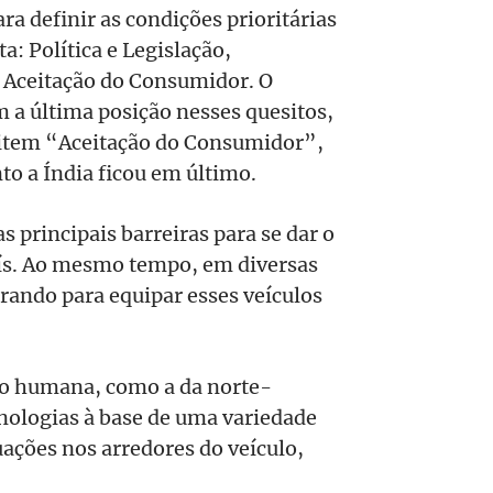
ra definir as condições prioritárias
a: Política e Legislação,
e Aceitação do Consumidor. O
om a última posição nesses quesitos,
item “Aceitação do Consumidor”,
o a Índia ficou em último.
s principais barreiras para se dar o
aís. Ao mesmo tempo, em diversas
rando para equipar esses veículos
ão humana, como a da norte-
nologias à base de uma variedade
ações nos arredores do veículo,