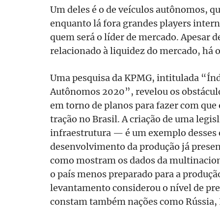
Um deles é o de veículos autônomos, qu
enquanto lá fora grandes players inter
quem será o líder de mercado. Apesar de,
relacionado à liquidez do mercado, há 
Uma pesquisa da KPMG, intitulada “Índ
Autônomos 2020”, revelou os obstáculos
em torno de planos para fazer com qu
tração no Brasil. A criação de uma legi
infraestrutura — é um exemplo desses 
desenvolvimento da produção já prese
como mostram os dados da multinaciona
o país menos preparado para a produção
levantamento considerou o nível de pre
constam também nações como Rússia, Í