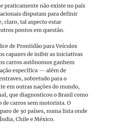
e praticamente não existe no país
nacionais disputam para definir
 claro, tal aspecto estar
outros pontos em questão.
ice de Prontidão para Veículos
 capazes de inibir as iniciativas
e os carros autônomos ganhem
slação específica — além de
entraves, sobretudo para o
nte em outras nações do mundo,
l, que diagnosticou o Brasil como
 de carros sem motorista. O
paro de 30 países, numa lista onde
ndia, Chile e México.