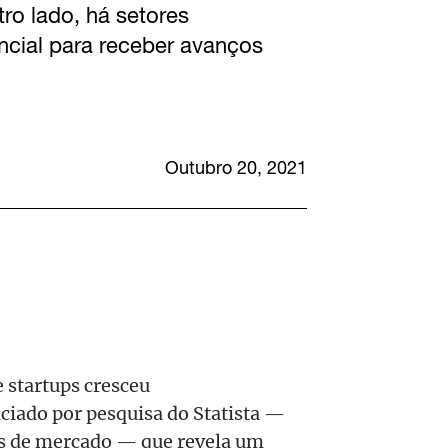
tro lado, há setores
cial para receber avanços
Outubro 20, 2021
 startups cresceu
nciado por pesquisa do Statista —
as de mercado — que revela um