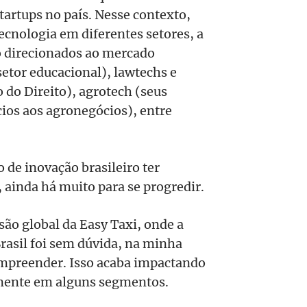
artups no país. Nesse contexto,
cnologia em diferentes setores, a
o direcionados ao mercado
setor educacional), lawtechs e
 do Direito), agrotech (seus
ios aos agronegócios), entre
 de inovação brasileiro ter
ainda há muito para se progredir.
são global da Easy Taxi, onde a
Brasil foi sem dúvida, na minha
 empreender. Isso acaba impactando
lmente em alguns segmentos.