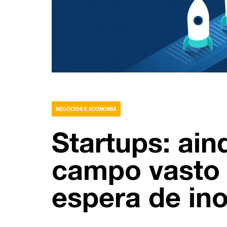
NEGÓCIOS E ECONOMIA
Startups: ai
campo vasto 
espera de in