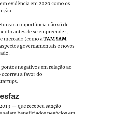
m em evidência em 2020 como os
reção.
forçar a importância não só de
mento antes de se empreender,
de mercado (como a
TAM SAM
aspectos governamentais e novos
zado.
 pontos negativos em relação ao
 ocorreu a favor do
tartups.
desfaz
/2019 — que recebeu sanção
e sejam beneficiados negócios em