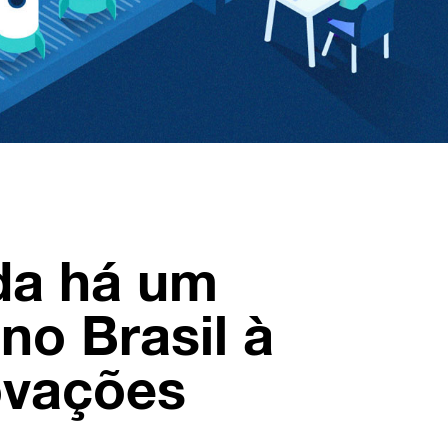
nda há um
no Brasil à
ovações