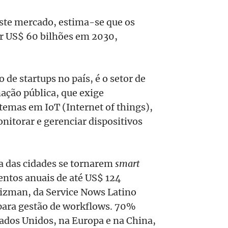
este mercado, estima-se que os
 US$ 60 bilhões em 2030,
 de startups no país, é o setor de
ção pública, que exige
stemas em IoT (Internet of things),
nitorar e gerenciar dispositivos
a das cidades se tornarem
smart
entos anuais de até US$ 124
Bizman, da Service Nows Latino
para gestão de workflows. 70%
tados Unidos, na Europa e na China,