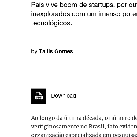
País vive boom de startups, por ou
inexplorados com um imenso poten
tecnológicos.
Tallis Gomes
by
Download
Ao longo da última década, o número de
vertiginosamente no Brasil, fato evide
organização especializada em pesquis