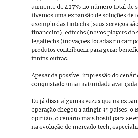
aumento de 427% no número total de st
tivemos uma expansão de soluções de te
exemplo das fintechs (seus serviços sã
financeiro), edtechs (novos players do 
legaltechs (inovações focadas no campo
produtos contribuem para gerar benefíc
tantas outras.
Apesar da possível impressão do cenário
conquistado uma maturidade avançada, 
Eu já disse algumas vezes que na expan
operação chegou a atingir 35 países, o 
opinião, o cenário mais hostil para se
na evolução do mercado tech, especia