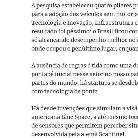
A pesquisa estabeleceu quatro pilares pa
para a adoção dos veículos sem motorist
Tecnologia e Inovação, Infraestrutura 
resultado foi péssimo: o Brasil ficou c
só alcançando desempenho melhor no 
onde ocupou o penúltimo lugar, enquant
A ausência de regras é tida como uma da
pontapé inicial nesse setor no nosso p
partes do mundo, há startups se desdob
com tecnologia de ponta.
Há desde invenções que simulam a vis
americana Blue Space, a até mesmo tec
de sensores que permitem perceber situ
desenvolvida pela alemã Scantinel.