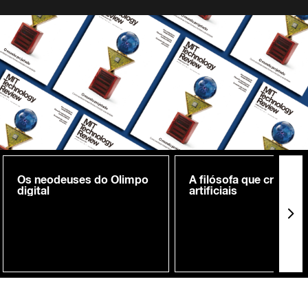
Os neodeuses do Olimpo
A filósofa que cria me
digital
artificiais