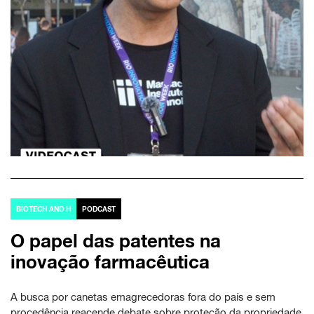
BIOTECH AND H
PODCAST
O papel das patentes na
inovação farmacêutica
A busca por canetas emagrecedoras fora do país e sem
procedência reacende debate sobre proteção da propriedade