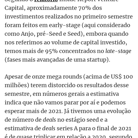
Capital, aproximadamente 70% dos
investimentos realizados no primeiro semestre
foram feitos em early-stage (aqui considerado
como Anjo, pré-Seed e Seed), embora quando
nos referimos ao volume de capital investido,
temos mais de 95% concentrados no
late-stage
(fases mais avançadas de uma startup).
Apesar de onze mega rounds (acima de US$ 100
milhões) terem distorcido os resultados desse
semestre, em números gerais a estimativa
indica que não vamos parar por aí e podemos
esperar mais de 2021. Já tivemos uma evolução
de número de
deals
no estágio seed e a
estimativa de
deals
series A para o final de 2021
é de quase triplicar em relação a 2020, segundo