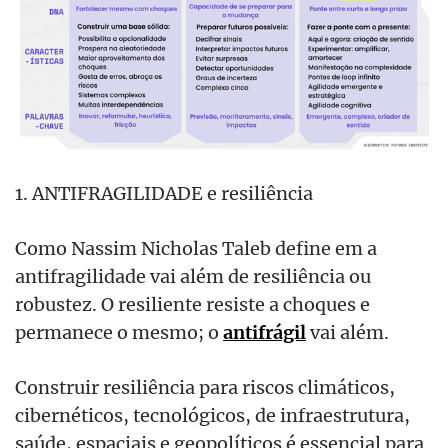
1. ANTIFRAGILIDADE e resiliência
Como Nassim Nicholas Taleb define em a
antifragilidade vai além de resiliência ou
robustez. O resiliente resiste a choques e
permanece o mesmo; o
antifrágil
vai além.
Construir resiliência para riscos climáticos,
cibernéticos, tecnológicos, de infraestrutura,
saúde, espaciais e geopolíticos é essencial para