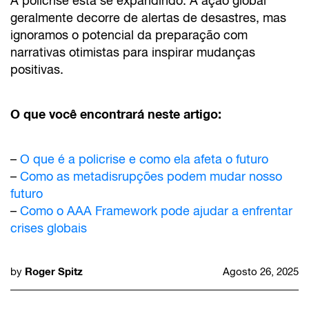
A policrise está se expandindo. A ação global
geralmente decorre de alertas de desastres, mas
ignoramos o potencial da preparação com
narrativas otimistas para inspirar mudanças
positivas.
O que você encontrará neste artigo:
–
O que é a policrise e como ela afeta o futuro
–
Como as metadisrupções podem mudar nosso
futuro
–
Como o AAA Framework pode ajudar a enfrentar
crises globais
Roger Spitz
by
Agosto 26, 2025