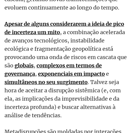
evoluem continuamente ao longo do tempo.
Apesar de alguns considerarem a ideia de pico
de incerteza um mito
, a combinação acelerada
de avanços tecnológicos, instabilidade
ecológica e fragmentação geopolítica está
provocando uma onda de riscos em cascata que
são
globais
,
complexos em termos de
governança
,
exponenciais em impacto
e
simultâneos no seu surgimento
. Talvez seja
hora de aceitar a disrupção sistêmica (e, com
ela, as implicações da imprevisibilidade e da
incerteza profunda) e buscar alternativas à
análise de tendências.
Metadisrupções são moldadas por interações