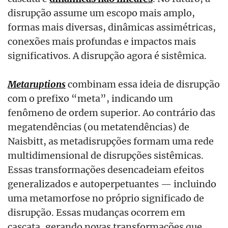
disrupção assume um escopo mais amplo,
formas mais diversas, dinâmicas assimétricas,
conexões mais profundas e impactos mais
significativos. A disrupção agora é sistêmica.
Metaruptions
combinam essa ideia de disrupção
com o prefixo “meta”, indicando um
fenômeno de ordem superior. Ao contrário das
megatendências (ou metatendências) de
Naisbitt, as metadisrupções formam uma rede
multidimensional de disrupções sistêmicas.
Essas transformações desencadeiam efeitos
generalizados e autoperpetuantes — incluindo
uma metamorfose no próprio significado de
disrupção. Essas mudanças ocorrem em
cascata, gerando novas transformações que