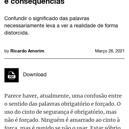
e consequências
Confundir o significado das palavras
necessariamente leva a ver a realidade de forma
distorcida.
Ricardo Amorim
by
Março 26, 2021
Download
Parece haver, atualmente, uma confusão entre
o sentido das palavras obrigatório e forçado. O
uso do cinto de segurança é obrigatório, mas
não é forçado. Ninguém é amarrado ao cinto à
força, mas é punido se não o usar. Estar sóbrio