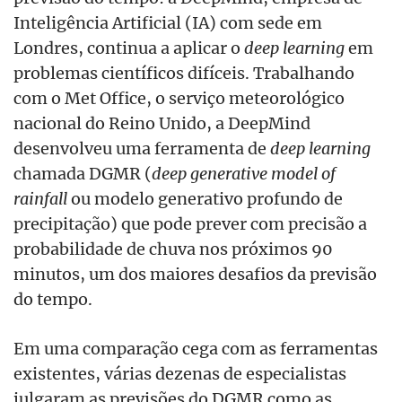
Inteligência Artificial (IA) com sede em
Londres, continua a aplicar o
deep learning
em
problemas científicos difíceis. Trabalhando
com o Met Office, o serviço meteorológico
nacional do Reino Unido, a DeepMind
desenvolveu uma ferramenta de
deep learning
chamada DGMR (
deep generative model of
rainfall
ou modelo generativo profundo de
precipitação) que pode prever com precisão a
probabilidade de chuva nos próximos 90
minutos, um dos maiores desafios da previsão
do tempo.
Em uma comparação cega com as ferramentas
existentes, várias dezenas de especialistas
julgaram as previsões do DGMR como as