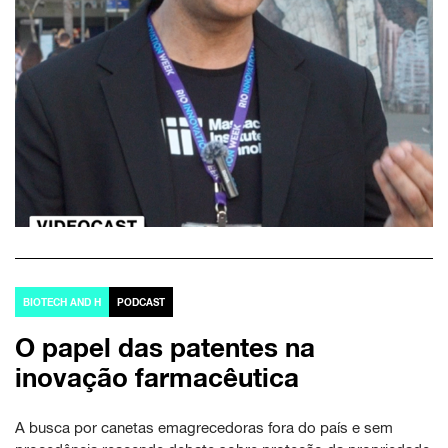
BIOTECH AND H
PODCAST
O papel das patentes na
inovação farmacêutica
A busca por canetas emagrecedoras fora do país e sem