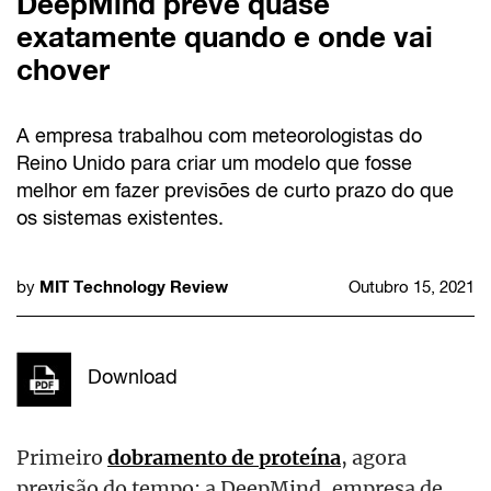
DeepMind prevê quase
exatamente quando e onde vai
chover
A empresa trabalhou com meteorologistas do
Reino Unido para criar um modelo que fosse
melhor em fazer previsões de curto prazo do que
os sistemas existentes.
MIT Technology Review
by
Outubro 15, 2021
Download
Primeiro
dobramento de proteína
, agora
previsão do tempo: a DeepMind, empresa de