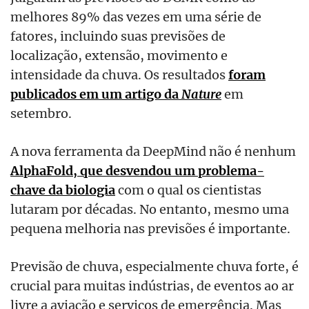
melhores 89% das vezes em uma série de
fatores, incluindo suas previsões de
localização, extensão, movimento e
intensidade da chuva. Os resultados
foram
publicados em um artigo da
Nature
em
setembro.
A nova ferramenta da DeepMind não é nenhum
AlphaFold, que desvendou um problema-
chave da biologia
com o qual os cientistas
lutaram por décadas. No entanto, mesmo uma
pequena melhoria nas previsões é importante.
Previsão de chuva, especialmente chuva forte, é
crucial para muitas indústrias, de eventos ao ar
livre a aviação e serviços de emergência. Mas