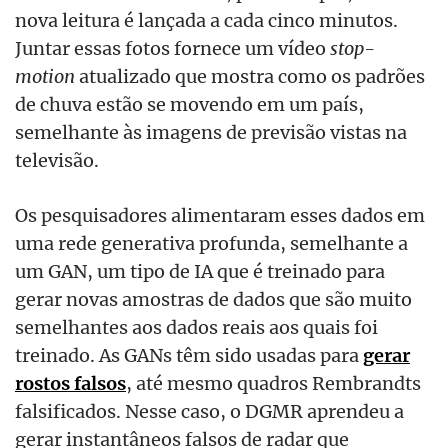
nova leitura é lançada a cada cinco minutos.
Juntar essas fotos fornece um vídeo
stop-
motion
atualizado que mostra como os padrões
de chuva estão se movendo em um país,
semelhante às imagens de previsão vistas na
televisão.
Os pesquisadores alimentaram esses dados em
uma rede generativa profunda, semelhante a
um GAN, um tipo de IA que é treinado para
gerar novas amostras de dados que são muito
semelhantes aos dados reais aos quais foi
treinado. As GANs têm sido usadas ​​para
gerar
rostos falsos
, até mesmo quadros Rembrandts
falsificados. Nesse caso, o DGMR aprendeu a
gerar instantâneos falsos de radar que