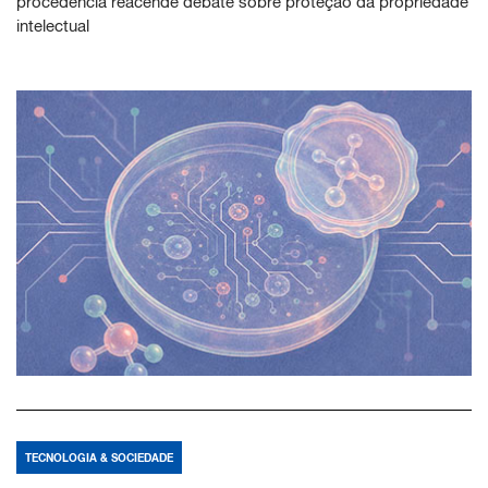
procedência reacende debate sobre proteção da propriedade
intelectual
TECNOLOGIA & SOCIEDADE