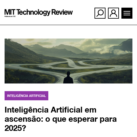
Ir
para
o
conteúdo
INTELIGÊNCIA ARTIFICIAL
Inteligência Artificial em
ascensão: o que esperar para
2025?