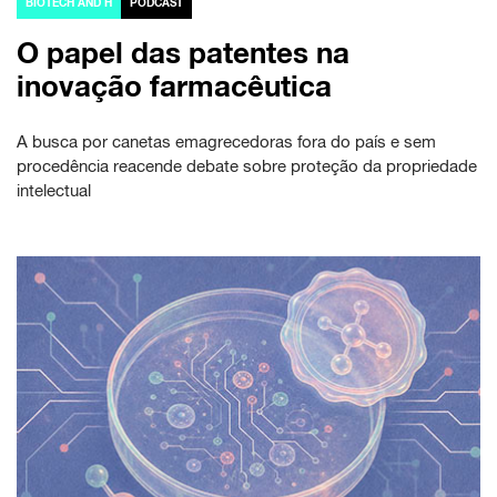
BIOTECH AND H
PODCAST
O papel das patentes na
inovação farmacêutica
A busca por canetas emagrecedoras fora do país e sem
procedência reacende debate sobre proteção da propriedade
intelectual