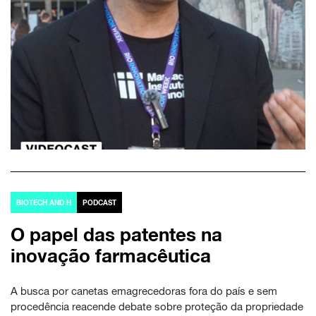
BIOTECH AND H
PODCAST
O papel das patentes na
inovação farmacêutica
A busca por canetas emagrecedoras fora do país e sem
procedência reacende debate sobre proteção da propriedade