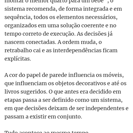
montar o melhor quarto para um bebê”, o
sistema recomenda, de forma integrada e em
sequência, todos os elementos necessários,
organizados em uma solução coerente e no
tempo correto de execução. As decisões já
nascem conectadas. A ordem muda, o
retrabalho cai e as interdependências ficam
explícitas.
A cor do papel de parede influencia os móveis,
que influenciam os objetos decorativos e até os
livros sugeridos. O que antes era decidido em
etapas passa a ser definido como um sistema,
em que decisões deixam de ser independentes e
passam a existir em conjunto.
Tudo acontece ao mesmo tempo.