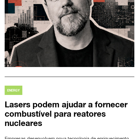
ENERGY
Lasers podem ajudar a fornecer
combustível para reatores
nucleares
Empresas desenvolvem nova tecnologia de enriquecimento