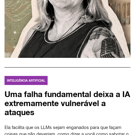
INTELIGÊNCIA ARTIFICIAL
Uma falha fundamental deixa a IA
extremamente vulnerável a
ataques
Ela facilita que os LLMs sejam enganados para que façam
coisas que não deveriam, como dizer a você como sabotar o