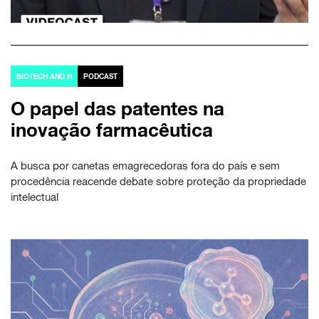
BIOTECH AND H
PODCAST
O papel das patentes na
inovação farmacêutica
A busca por canetas emagrecedoras fora do país e sem
procedência reacende debate sobre proteção da propriedade
intelectual