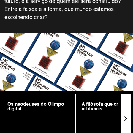
futuro, e a serviço de quem ele será construído?
Entre a faísca e a forma, que mundo estamos
escolhendo criar?
Os neodeuses do Olimpo
A filósofa que cria me
digital
artificiais