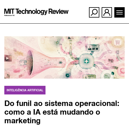
Ir
para
o
conteúdo
INTELIGÊNCIA ARTIFICIAL
Do funil ao sistema operacional:
como a IA está mudando o
marketing