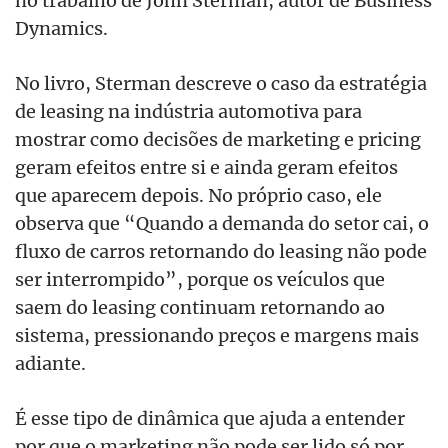
no trabalho de John Sterman, autor de Business
Dynamics.
No livro, Sterman descreve o caso da estratégia
de leasing na indústria automotiva para
mostrar como decisões de marketing e pricing
geram efeitos entre si e ainda geram efeitos
que aparecem depois. No próprio caso, ele
observa que “Quando a demanda do setor cai, o
fluxo de carros retornando do leasing não pode
ser interrompido”, porque os veículos que
saem do leasing continuam retornando ao
sistema, pressionando preços e margens mais
adiante.
É esse tipo de dinâmica que ajuda a entender
por que o marketing não pode ser lido só por