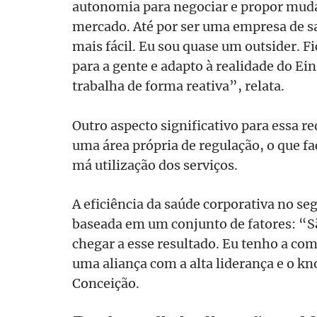
autonomia para negociar e propor mudan
mercado. Até por ser uma empresa de 
mais fácil. Eu sou quase um outsider. F
para a gente e adapto à realidade do Ei
trabalha de forma reativa”, relata.
Outro aspecto significativo para essa re
uma área própria de regulação, o que fac
má utilização dos serviços.
A eficiência da saúde corporativa no se
baseada em um conjunto de fatores: “Sã
chegar a esse resultado. Eu tenho a co
uma aliança com a alta liderança e o 
Conceição.