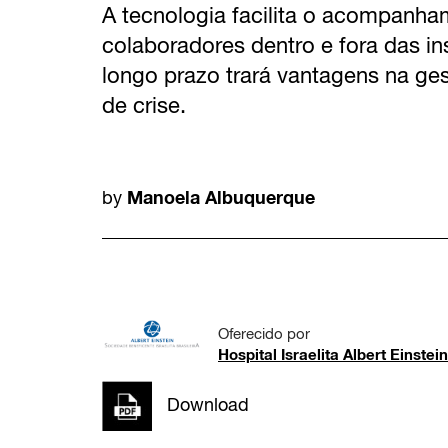
A tecnologia facilita o acompanha
colaboradores dentro e fora das i
longo prazo trará vantagens na g
de crise.
Manoela Albuquerque
by
Oferecido por
Hospital Israelita Albert Einstein
Download