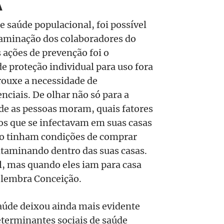
A
de saúde populacional, foi possível
taminação dos colaboradores do
ações de prevenção foi o
e proteção individual para uso fora
rouxe a necessidade de
nciais. De olhar não só para a
de as pessoas moram, quais fatores
os que se infectavam em suas casas
o tinham condições de comprar
ntaminando dentro das suas casas.
l, mas quando eles iam para casa
 lembra Conceição.
aúde deixou ainda mais evidente
eterminantes sociais de saúde