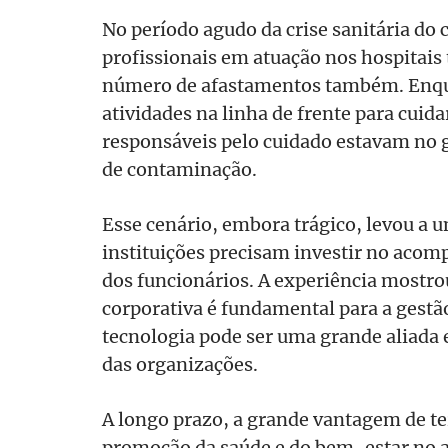
No período agudo da crise sanitária do
profissionais em atuação nos hospitais 
número de afastamentos também. Enqua
atividades na linha de frente para cuida
responsáveis pelo cuidado estavam no g
de contaminação.
Esse cenário, embora trágico, levou a u
instituições precisam investir no aco
dos funcionários. A experiência mostro
corporativa é fundamental para a gestão
tecnologia pode ser uma grande aliada 
das organizações.
A longo prazo, a grande vantagem de t
promoção da saúde e do bem-estar no a