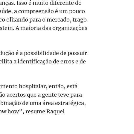
ças. Isso é muito diferente do
saúde, a compreensão é um pouco
ico olhando para o mercado, trago
nstein. A maioria das organizações
dução é a possibilidade de possuir
ilita a identificação de erros e de
gmento hospitalar, então, está
o acertos que a gente teve para
mbinação de uma área estratégica,
know how”, resume Raquel