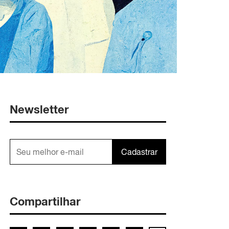
Newsletter
Cadastrar
Compartilhar