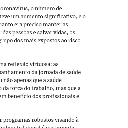
 coronavírus, o número de
teve um aumento significativo, e o
nto era preciso manter as
r das pessoas e salvar vidas, os
rupo dos mais expostos ao risco
ma reflexão virtuosa: as
mpanhamento da jornada de saúde
u não apenas que a saúde
 da força do trabalho, mas que a
em benefício dos profissionais e
er programas robustos visando à
mbiente laboral é justamente