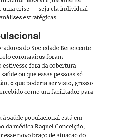
 uma crise — seja ela individual
nálises estratégicas.
ulacional
oradores do Sociedade Beneicente
 pelo coronavírus foram
 estivesse fora da cobertura
e saúde ou que essas pessoas só
ão, o que poderia ser visto, grosso
percebido como um facilitador para
a à saúde populacional está em
ão da médica Raquel Conceição,
r esse novo braço de atuação do