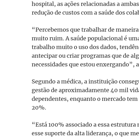
hospital, as ações relacionadas a amba
redução de custos com a saúde dos cola
“Percebemos que trabalhar de maneira r
muito ruim. A saúde populacional é uma
trabalho muito o uso dos dados, tendênc
antecipar ou criar programas que de 
necessidades que estou enxergando”, a
Segundo a médica, a instituição conseg
gestão de aproximadamente 40 mil vida
dependentes, enquanto o mercado te
20%.
“Está 100% associado a essa estrutura n
esse suporte da alta liderança, o que m