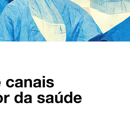
e canais
vor da saúde