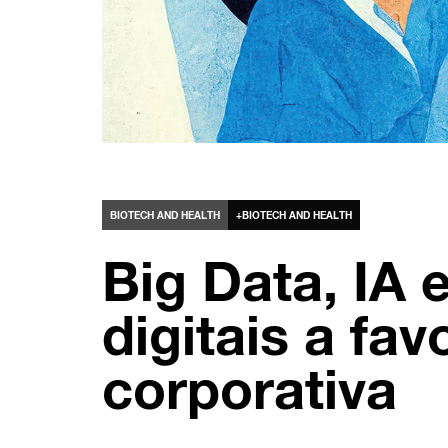
BIOTECH AND HEALTH
+BIOTECH AND HEALTH
Big Data, IA 
digitais a fa
corporativa