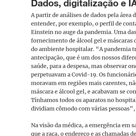
Dados, digitalização e I
A partir de análises de dados pela área 
entender, por exemplo, o perfil de con
Einstein no auge da pandemia. Uma das 
fornecimento de álcool gel e máscaras d
do ambiente hospitalar. “A pandemia t
antecipação, que é um dos nossos difere
saúde, para a despesa, mas observar on
perpetuavam a Covid-19. Os funcionári
moravam em regiões mais carentes, nã
máscara e álcool gel, e acabavam se co
Tínhamos todos os aparatos no hospita
dividiam cômodo com várias pessoas”,
Na visão da médica, a emergência em s
que a raça, o endereço e as chamadas d