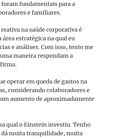
s foram fundamentais para a
boradores e familiares.
eativa na saúde corporativa é
 área estratégica na qual eu
ias e análises. Com isso, tento me
alguma maneira respondam a
firma.
ue operar em queda de gastos na
s, considerando colaboradores e
m um aumento de aproximadamente
a qual o Einstein investiu. Tenho
e dá muita tranquilidade, muita