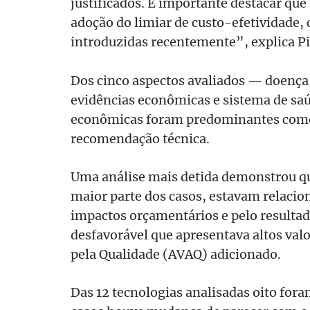
justificados. É importante destacar que
adoção do limiar de custo-efetividade,
introduzidas recentemente”, explica Pi
Dos cinco aspectos avaliados — doença, 
evidências econômicas e sistema de saú
econômicas foram predominantes como 
recomendação técnica.
Uma análise mais detida demonstrou qu
maior parte dos casos, estavam relacio
impactos orçamentários e pelo resultad
desfavorável que apresentava altos val
pela Qualidade (AVAQ) adicionado.
Das 12 tecnologias analisadas oito for