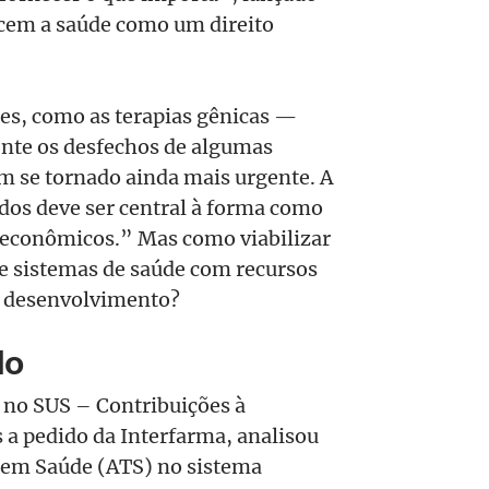
cem a saúde como um direito
es, como as terapias gênicas —
ente os desfechos de algumas
m se tornado ainda mais urgente. A
dos deve ser central à forma como
 econômicos.” Mas como viabilizar
de sistemas de saúde com recursos
m desenvolvimento?
do
 no SUS – Contribuições à
s a pedido da Interfarma, analisou
s em Saúde (ATS) no sistema