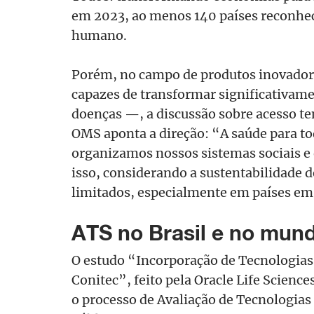
em 2023, ao menos 140 países reconhe
humano.
Porém, no campo de produtos inovador
capazes de transformar significativam
doenças —, a discussão sobre acesso te
OMS aponta a direção: “A saúde para to
organizamos nossos sistemas sociais e
isso, considerando a sustentabilidade 
limitados, especialmente em países e
ATS no Brasil e no mun
O estudo “Incorporação de Tecnologias
Conitec”, feito pela Oracle Life Science
o processo de Avaliação de Tecnologia