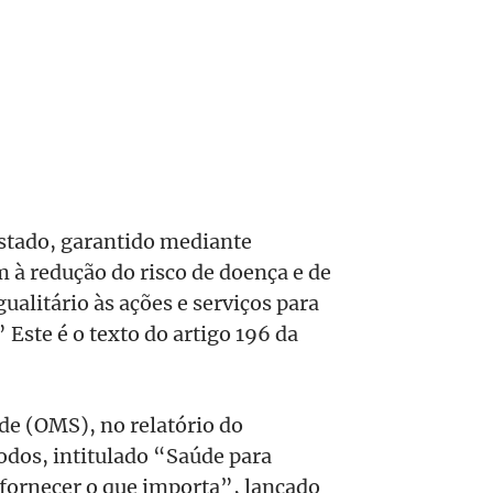
Estado, garantido mediante
m à redução do risco de doença e de
gualitário às ações e serviços para
Este é o texto do artigo 196 da
e (OMS), no relatório do
dos, intitulado “Saúde para
fornecer o que importa”, lançado