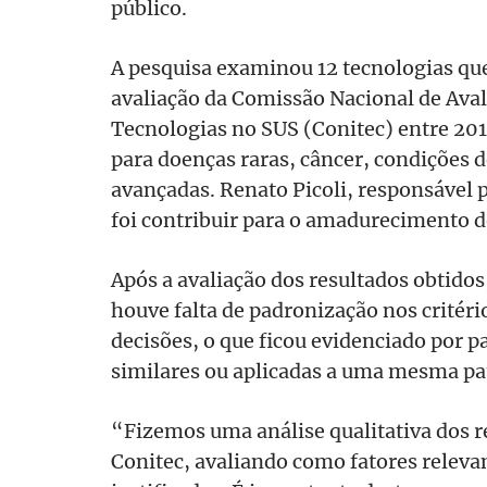
público.
A pesquisa examinou 12 tecnologias qu
avaliação da Comissão Nacional de Aval
Tecnologias no SUS (Conitec) entre 20
para doenças raras, câncer, condições de
avançadas. Renato Picoli, responsável p
foi contribuir para o amadurecimento d
Após a avaliação dos resultados obtidos
houve falta de padronização nos critér
decisões, o que ficou evidenciado por p
similares ou aplicadas a uma mesma pa
“Fizemos uma análise qualitativa dos 
Conitec, avaliando como fatores relev