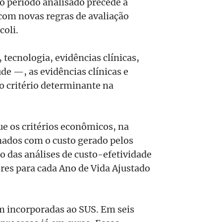
 o período analisado precede a
 com novas regras de avaliação
coli.
tecnologia, evidências clínicas,
de —, as evidências clínicas e
critério determinante na
e os critérios econômicos, na
nados com o custo gerado pelos
o das análises de custo-efetividade
ores para cada Ano de Vida Ajustado
am incorporadas ao SUS. Em seis