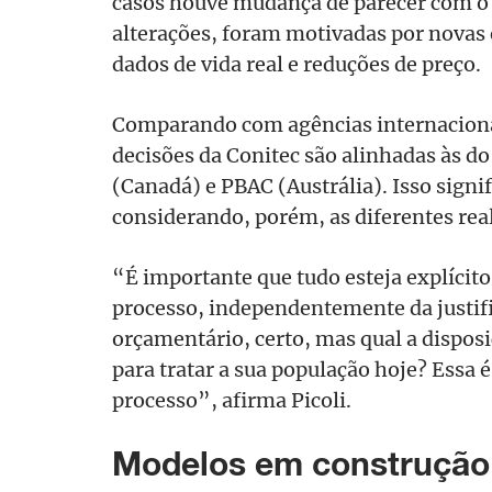
casos houve mudança de parecer com o 
alterações, foram motivadas por novas 
dados de vida real e reduções de preço.
Comparando com agências internacionai
decisões da Conitec são alinhadas às 
(Canadá) e PBAC (Austrália). Isso sign
considerando, porém, as diferentes re
“É importante que tudo esteja explícito
processo, independentemente da justifi
orçamentário, certo, mas qual a disposi
para tratar a sua população hoje? Essa 
processo”, afirma Picoli.
Modelos em construção