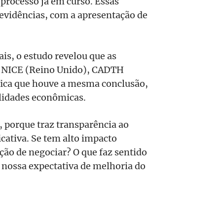
processo já em curso. Essas
evidências, com a apresentação de
s, o estudo revelou que as
do NICE (Reino Unido), CADTH
ifica que houve a mesma conclusão,
alidades econômicas.
, porque traz transparência ao
cativa. Se tem alto impacto
ção de negociar? O que faz sentido
é nossa expectativa de melhoria do