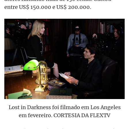
entre US$ 150.000 e US$ 200.000.
Lost in Darkness foi filmado em Los Angeles
em fevereiro. CORTESIA DA FLEXTV