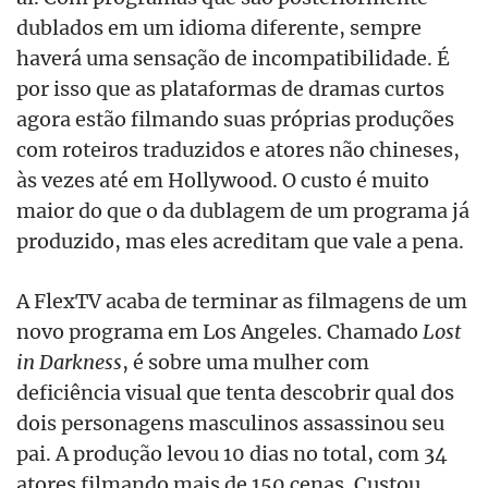
dublados em um idioma diferente, sempre
haverá uma sensação de incompatibilidade. É
por isso que as plataformas de dramas curtos
agora estão filmando suas próprias produções
com roteiros traduzidos e atores não chineses,
às vezes até em Hollywood. O custo é muito
maior do que o da dublagem de um programa já
produzido, mas eles acreditam que vale a pena.
A FlexTV acaba de terminar as filmagens de um
novo programa em Los Angeles. Chamado
Lost
in Darkness
, é sobre uma mulher com
deficiência visual que tenta descobrir qual dos
dois personagens masculinos assassinou seu
pai. A produção levou 10 dias no total, com 34
atores filmando mais de 150 cenas. Custou