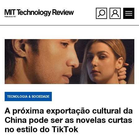
Ir
para
o
conteúdo
TECNOLOGIA & SOCIEDADE
A próxima exportação cultural da
China pode ser as novelas curtas
no estilo do TikTok