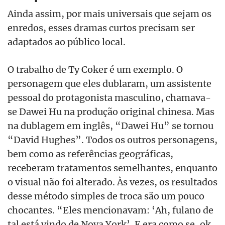
Ainda assim, por mais universais que sejam os
enredos, esses dramas curtos precisam ser
adaptados ao público local.
O trabalho de Ty Coker é um exemplo. O
personagem que eles dublaram, um assistente
pessoal do protagonista masculino, chamava-
se Dawei Hu na produção original chinesa. Mas
na dublagem em inglês, “Dawei Hu” se tornou
“David Hughes”. Todos os outros personagens,
bem como as referências geográficas,
receberam tratamentos semelhantes, enquanto
o visual não foi alterado. Às vezes, os resultados
desse método simples de troca são um pouco
chocantes. “Eles mencionavam: ‘Ah, fulano de
tal está vindo de Nova York’. E era como se, ok,