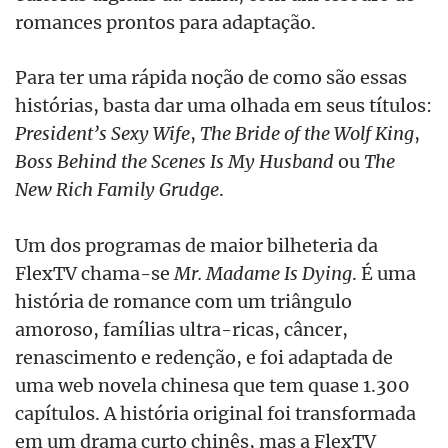
romances prontos para adaptação.
Para ter uma rápida noção de como são essas
histórias, basta dar uma olhada em seus títulos:
President’s Sexy Wife
,
The Bride of the Wolf King
,
Boss Behind the Scenes Is My Husband
ou
The
New Rich Family Grudge
.
Um dos programas de maior bilheteria da
FlexTV chama-se
Mr. Madame Is Dying
. É uma
história de romance com um triângulo
amoroso, famílias ultra-ricas, câncer,
renascimento e redenção, e foi adaptada de
uma web novela chinesa que tem quase 1.300
capítulos. A história original foi transformada
em um drama curto chinês, mas a FlexTV