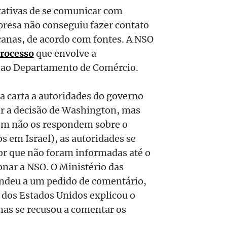
tativas de se comunicar com
resa não conseguiu fazer contato
canas, de acordo com fontes. A NSO
rocesso
que envolve a
o ao Departamento de Comércio.
 carta a autoridades do governo
r a decisão de Washington, mas
ém não os respondem sobre o
s em Israel), as autoridades se
or que não foram informadas até o
onar a NSO. O Ministério das
ondeu a um pedido de comentário,
dos Estados Unidos explicou o
mas se recusou a comentar os