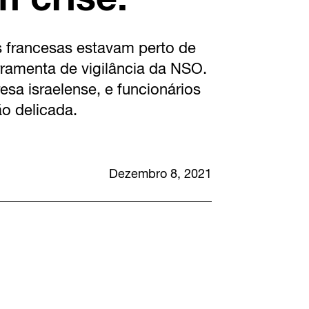
s francesas estavam perto de
ramenta de vigilância da NSO.
a israelense, e funcionários
o delicada.
Dezembro 8, 2021