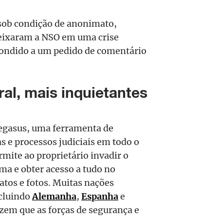
sob condição de anonimato,
deixaram a NSO em uma crise
spondido a um pedido de comentário
al, mais inquietantes
Pegasus, uma ferramenta de
s e processos judiciais em todo o
ite ao proprietário invadir o
ima e obter acesso a tudo no
atos e fotos. Muitas nações
cluindo
Alemanha
,
Espanha
e
izem que as forças de segurança e