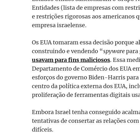
Entidades (lista de empresas com restr
e restrições rigorosas aos americanos
empresa israelense.
Os EUA tomaram essa decisão porque a
construindo e vendendo “
spyware
para 
usavam para fins maliciosos
. Essa med
Departamento de Comércio dos EUA em 
esforços do governo Biden-Harris para
centro da política externa dos EUA, inc
proliferação de ferramentas digitais us
Embora Israel tenha conseguido acalmar
tentativas de consertar as relações co
difíceis.