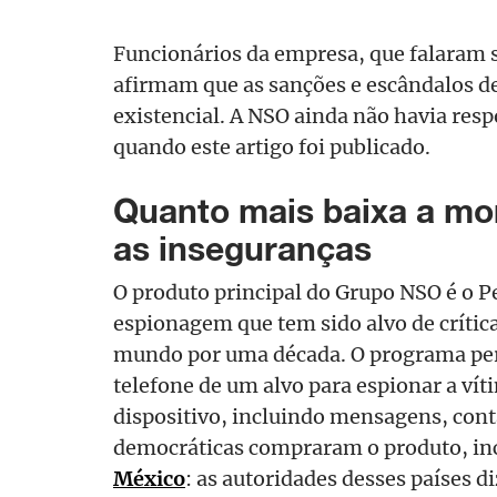
Funcionários da empresa, que falaram 
afirmam que as sanções e escândalos 
existencial. A NSO ainda não havia re
quando este artigo foi publicado.
Quanto mais baixa a mor
as inseguranças
O produto principal do Grupo NSO é o 
espionagem que tem sido alvo de crítica
mundo por uma década. O programa perm
telefone de um alvo para espionar a vít
dispositivo, incluindo mensagens, cont
democráticas compraram o produto, in
México
: as autoridades desses países d