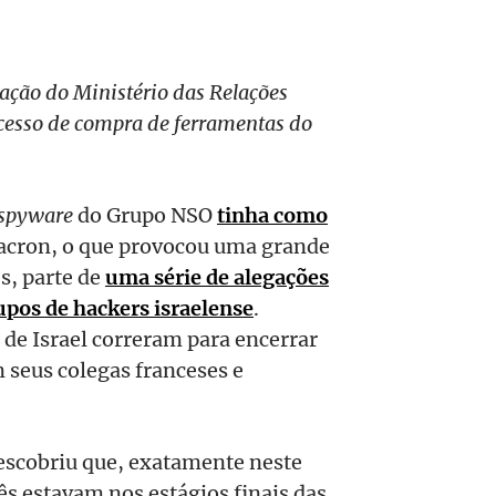
egação do Ministério das Relações
ocesso de compra de ferramentas do
spyware
do Grupo NSO
tinha como
cron, o que provocou uma grande
s, parte de
uma série de alegações
upos de hackers israelense
.
 de Israel correram para encerrar
 seus colegas franceses e
scobriu que, exatamente neste
ês estavam nos estágios finais das