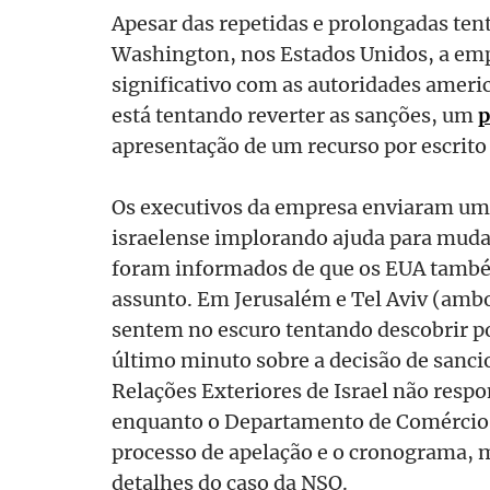
Apesar das repetidas e prolongadas ten
Washington, nos Estados Unidos, a emp
significativo com as autoridades ameri
está tentando reverter as sanções, um
p
apresentação de um recurso por escrit
Os executivos da empresa enviaram uma
israelense implorando ajuda para muda
foram informados de que os EUA tamb
assunto. Em Jerusalém e Tel Aviv (ambo
sentem no escuro tentando descobrir p
último minuto sobre a decisão de sanci
Relações Exteriores de Israel não resp
enquanto o Departamento de Comércio 
processo de apelação e o cronograma, 
detalhes do caso da NSO.