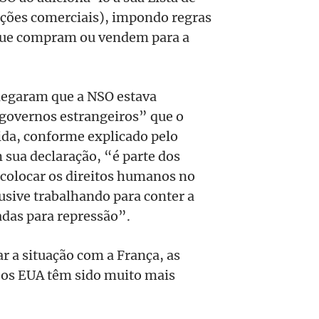
ições comerciais), impondo regras
 que compram ou vendem para a
legaram que a NSO estava
governos estrangeiros” que o
ida, conforme explicado pelo
sua declaração, “é parte dos
 colocar os direitos humanos no
lusive trabalhando para conter a
adas para repressão”.
 a situação com a França, as
m os EUA têm sido muito mais