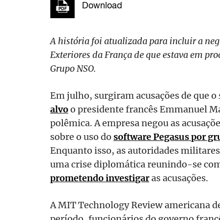
Download
A história foi atualizada para incluir a n
Exteriores da França de que estava em pr
Grupo NSO.
Em julho, surgiram acusações de que o
alvo
o presidente francês Emmanuel Ma
polêmica. A empresa negou as acusaçõe
sobre o uso do
software Pegasus por gr
Enquanto isso, as autoridades militares
uma crise diplomática reunindo-se com
prometendo investigar
as acusações.
A MIT Technology Review americana de
período, funcionários do governo franc