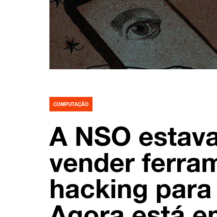
COMPUTAÇÃO
A NSO estava
vender ferra
hacking para
Agora está em