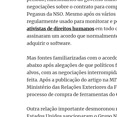
negociações sobre o contrato para com
Pegasus da NSO. Mesmo após os vários a
regularmente usado para monitorar e 
ativistas de direitos humanos
em todo o
assinaram um acordo que normalmente 
adquirir o software.
Mas fontes familiarizadas com o acordo
abaixo após alegações de que políticos 
alvos, com as negociações interrompida
feita. Após a publicação do artigo na 
Ministério das Relações Exteriores da 
processo de compra de ferramentas do
Outra relação importante desmoronou n
Estados Unidos sancionaram o Grupo NS