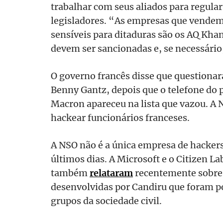
trabalhar com seus aliados para regula
legisladores. “As empresas que vende
sensíveis para ditaduras são os AQ Kha
devem ser sancionadas e, se necessário
O governo francês disse que questionará
Benny Gantz, depois que o telefone do
Macron apareceu na lista que vazou. A 
hackear funcionários franceses.
A NSO não é a única empresa de hackers
últimos dias. A Microsoft e o Citizen L
também
relataram
recentemente sobre
desenvolvidas por Candiru que foram p
grupos da sociedade civil.