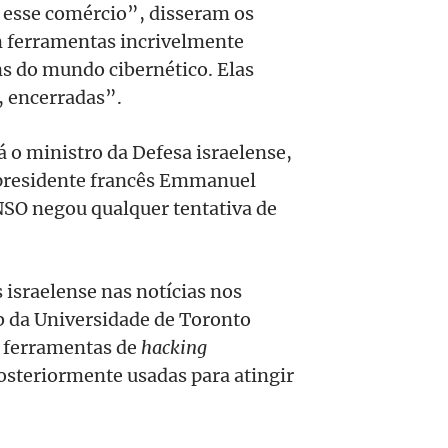
r esse comércio”, disseram os
m ferramentas incrivelmente
ns do mundo cibernético. Elas
, encerradas”.
 o ministro da Defesa israelense,
 presidente francês Emmanuel
NSO negou qualquer tentativa de
 israelense nas notícias nos
ab da Universidade de Toronto
 ferramentas de
hacking
osteriormente usadas para atingir