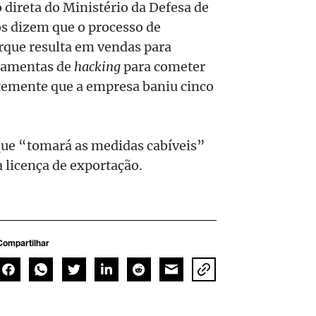
direta do Ministério da Defesa de
cos dizem que o processo de
rque resulta em vendas para
rramentas de
hacking
para cometer
ntemente que a empresa baniu cinco
que “tomará as medidas cabíveis”
 licença de exportação.
Compartilhar