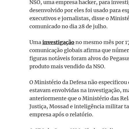
NSO, uma empresa hacker, para investi
desenvolvido por eles foi usado para esp
executivos e jornalistas, disse o Minis
comunicado no dia 28 de julho.
Uma
investigação
no mesmo mês por 17
comunicação globais afirma que número
figuras notáveis ​​foram alvos do Pegasu
produto mais vendido da NSO.
O Ministério da Defesa não especificou
estavam envolvidas na investigação, m
anteriormente que o Ministério das Rel
Justiça, Mossad e inteligência militar
empresa após o relatório.