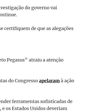
nvestigação do governo vai
ontinue.
e certifiquem de que as alegações
eto Pegasus” atraiu a atenção
tas do Congresso
apelaram
à ação
nder ferramentas sofisticadas de
, e os Estados Unidos deveriam