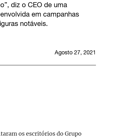
do”, diz o CEO de uma
a envolvida em campanhas
figuras notáveis.
Agosto 27, 2021
itaram os escritórios do Grupo