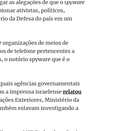
gar as alegações de que o
spyware
ionar ativistas, políticos,
tério da Defesa do país em um
 organizações de meios de
s de telefone pertencentes a
s, o notório spyware que é o
 quais agências governamentais
as a imprensa israelense
relatou
ações Exteriores, Ministério da
 também estavam investigando a