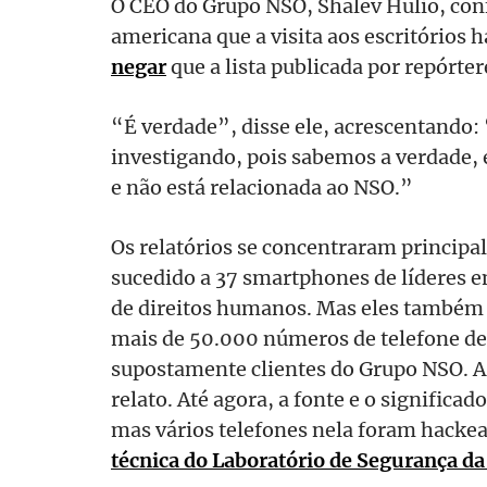
O CEO do Grupo NSO, Shalev Hulio, co
americana que a visita aos escritórios 
negar
que a lista publicada por repórter
“É verdade”, disse ele, acrescentando
investigando, pois sabemos a verdade, 
e não está relacionada ao NSO.”
Os relatórios se concentraram princip
sucedido a 37 smartphones de líderes em
de direitos humanos. Mas eles també
mais de 50.000 números de telefone de
supostamente clientes do Grupo NSO. 
relato. Até agora, a fonte e o significa
mas vários telefones nela foram hack
técnica do Laboratório de Segurança da 