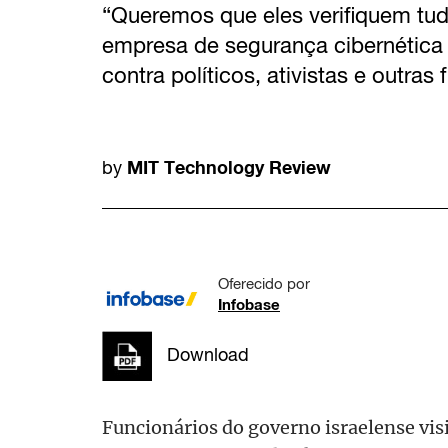
“Queremos que eles verifiquem tu
empresa de segurança cibernétic
contra políticos, ativistas e outras 
MIT Technology Review
by
Oferecido por
Infobase
Download
Funcionários do governo israelense vis