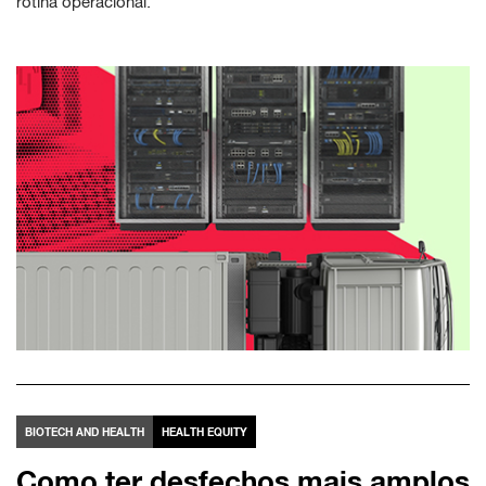
rotina operacional.
BIOTECH AND HEALTH
HEALTH EQUITY
Como ter desfechos mais amplos