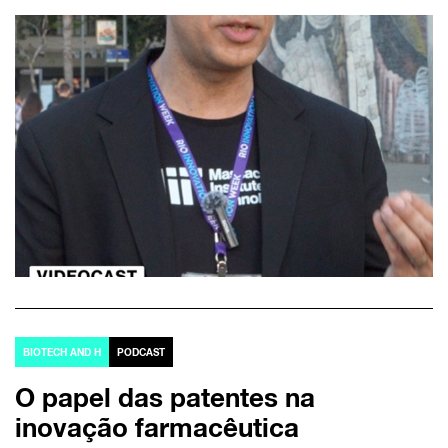
BIOTECH AND H
PODCAST
O papel das patentes na
inovação farmacêutica