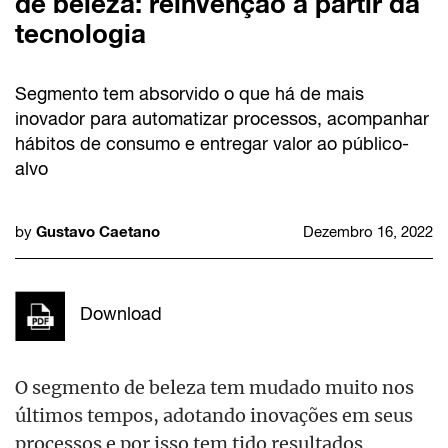
de beleza: reinvenção a partir da
tecnologia
Segmento tem absorvido o que há de mais
inovador para automatizar processos, acompanhar
hábitos de consumo e entregar valor ao público-
alvo
Gustavo Caetano
by
Dezembro 16, 2022
Download
O segmento de beleza tem mudado muito nos
últimos tempos, adotando inovações em seus
processos e por isso tem tido resultados