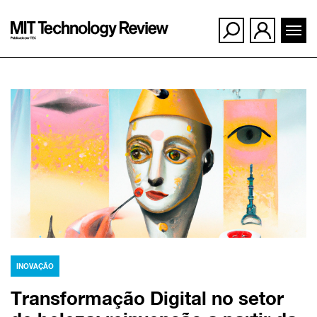
Ir
para
o
conteúdo
INOVAÇÃO
Transformação Digital no setor