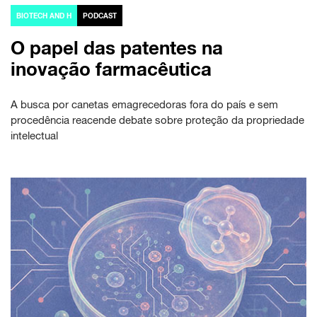
BIOTECH AND H
PODCAST
O papel das patentes na
inovação farmacêutica
A busca por canetas emagrecedoras fora do país e sem
procedência reacende debate sobre proteção da propriedade
intelectual