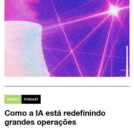
ENERGY
PODCAST
Como a IA está redefinindo
grandes operações