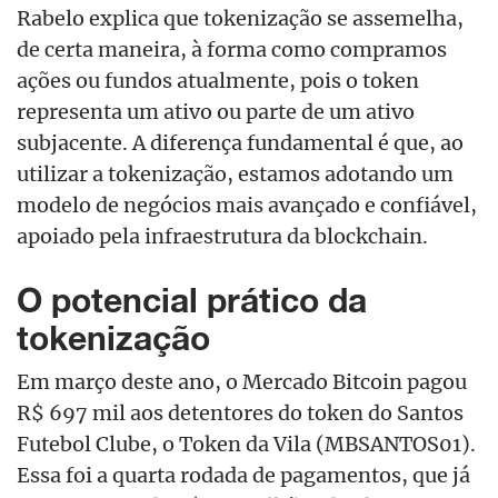
Rabelo explica que tokenização se assemelha,
de certa maneira, à forma como compramos
ações ou fundos atualmente, pois o token
representa um ativo ou parte de um ativo
subjacente. A diferença fundamental é que, ao
utilizar a tokenização, estamos adotando um
modelo de negócios
mais avançad
o
e confiável,
apoiad
o
pela infraestrutura da blockchain.
O potencial prático da
tokenização
Em março deste ano, o Mercado Bitcoin pagou
R$ 697 mil aos detentores do token do Santos
Futebol Clube, o Token da Vila (MBSANTOS01).
Essa foi a quarta rodada de pagamentos, que já