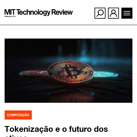
Ir
para
o
conteúdo
COMPUTAÇÃO
Tokenização e o futuro dos