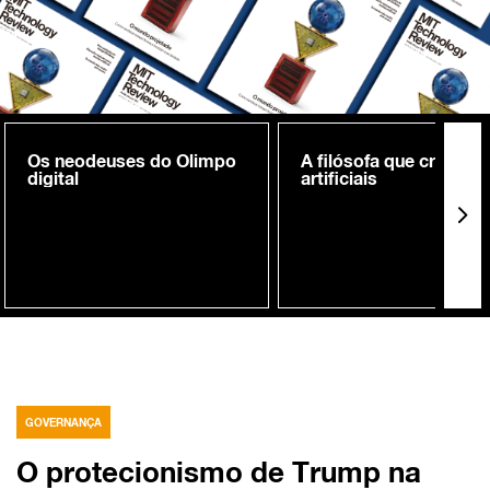
Os neodeuses do Olimpo
A filósofa que cria me
digital
artificiais
GOVERNANÇA
O protecionismo de Trump na