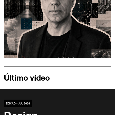
Último vídeo
EDIÇÃO - JUL 2026