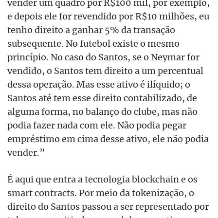
vender um quadro por R$100 mil, por exemplo,
e depois ele for revendido por R$10 milhões, eu
tenho direito a ganhar 5% da transa
ção
subsequente
. No futebol existe o mesmo
princípio. No caso do Santos, se o Neymar for
vendido, o Santos tem direito a um percentual
dessa operação. Mas esse ativo é ilíquido
;
o
Santos at
é
tem esse direito contabilizado, de
alguma forma, no balanço do clube, mas não
pod
ia
fazer nada com ele. Não pod
ia
pegar
empréstimo em cima desse ativo, ele não pod
ia
vender.”
É aqui que entra a tecnologia blockchain e os
smart contracts. Por meio da tokenização, o
direito do Santos passou a ser representado por