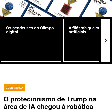
Os neodeuses do Olimpo
A filósofa que cria me
digital
artificiais
GOVERNANÇA
O protecionismo de Trump na
área de IA chegou à robótica