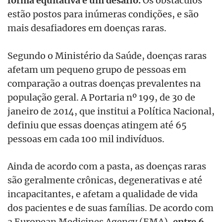
forma equitativa é um desafio.
Os obstáculos
estão postos para inúmeras condições, e são
mais desafiadores em doenças raras.
Segundo o Ministério da Saúde, doenças raras
afetam um pequeno grupo de pessoas em
comparação a outras doenças prevalentes na
população geral. A Portaria nº 199, de 30 de
janeiro de 2014, que institui a Política Nacional,
definiu que essas doenças atingem até 65
pessoas em cada 100 mil indivíduos.
Ainda de acordo com a pasta, as doenças raras
são geralmente crônicas, degenerativas e até
incapacitantes, e afetam a qualidade de vida
dos pacientes e de suas famílias. De acordo com
a European Medicines Agency (EMA),
entre 6