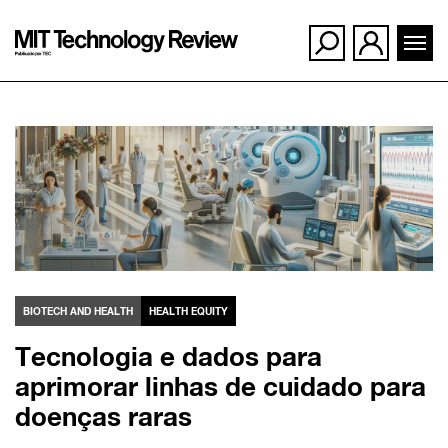
Ir
para
o
conteúdo
BIOTECH AND HEALTH
HEALTH EQUITY
Tecnologia e dados para
aprimorar linhas de cuidado para
doenças raras