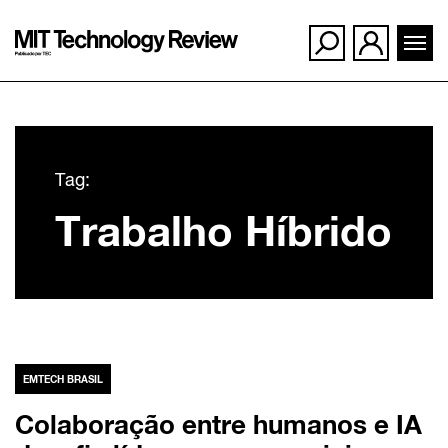
Ir
para
Tag:
o
Trabalho Híbrido
conteúdo
EMTECH BRASIL
Colaboração entre humanos e IA