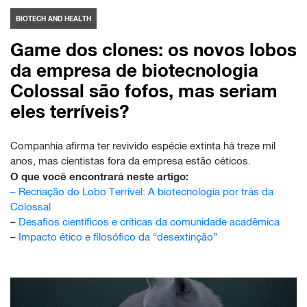
BIOTECH AND HEALTH
Game dos clones: os novos lobos
da empresa de biotecnologia
Colossal são fofos, mas seriam
eles terríveis?
Companhia afirma ter revivido espécie extinta há treze mil
anos, mas cientistas fora da empresa estão céticos.
O que você encontrará neste artigo:
–
Recriação do Lobo Terrível: A biotecnologia por trás da
Colossal
–
Desafios científicos e críticas da comunidade acadêmica
–
Impacto ético e filosófico da “desextinção”