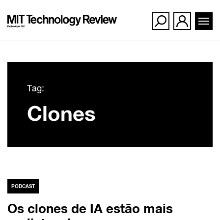
Ir
para
Tag:
o
Clones
conteúdo
PODCAST
Os clones de IA estão mais