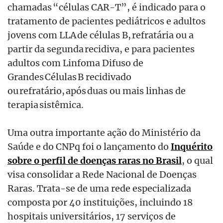
chamadas “células CAR-T”, é indicado para o
tratamento de pacientes pediátricos e adultos
jovens com LLA de células B, refratária ou a
partir da segunda recidiva, e para pacientes
adultos com Linfoma Difuso de
Grandes Células B recidivado
ou refratário, após duas ou mais linhas de
terapia sistêmica.
Uma outra importante ação do Ministério da
Saúde e do CNPq foi o lançamento do
Inquérito
sobre o perfil de doenças raras no Brasil
, o qual
visa consolidar a Rede Nacional de Doenças
Raras. Trata-se de uma rede especializada
composta por 40 instituições, incluindo 18
hospitais universitários, 17 serviços de