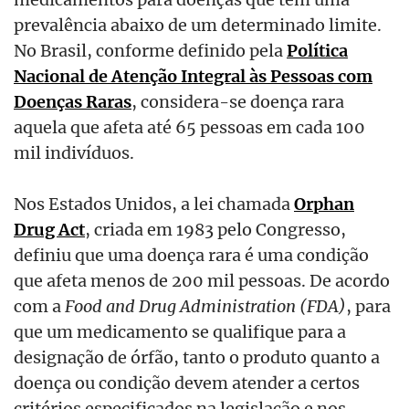
prevalência abaixo de um determinado limite.
No Brasil, conforme definido pela
Política
Nacional de Atenção Integral às Pessoas com
Doenças Raras
, considera-se doença rara
aquela que afeta até 65 pessoas em cada 100
mil indivíduos.
Nos Estados Unidos, a lei chamada
Orphan
Drug Act
, criada em 1983 pelo Congresso,
definiu que uma doença rara é uma condição
que afeta menos de 200 mil pessoas. De acordo
com a
Food and Drug Administration (FDA)
, para
que um medicamento se qualifique para a
designação de órfão, tanto o produto quanto a
doença ou condição devem atender a certos
critérios especificados na legislação e nos