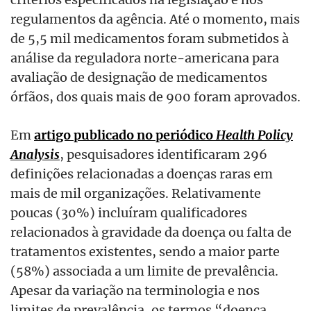
regulamentos da agência. Até o momento, mais
de 5,5 mil medicamentos foram submetidos à
análise da reguladora norte-americana para
avaliação de designação de medicamentos
órfãos, dos quais mais de 900 foram aprovados.
Em
artigo publicado no periódico
Health Policy
Analysis
, pesquisadores identificaram 296
definições relacionadas a doenças raras em
mais de mil organizações. Relativamente
poucas (30%) incluíram qualificadores
relacionados à gravidade da doença ou falta de
tratamentos existentes, sendo a maior parte
(58%) associada a um limite de prevalência.
Apesar da variação na terminologia e nos
limites de prevalência, os termos “doença