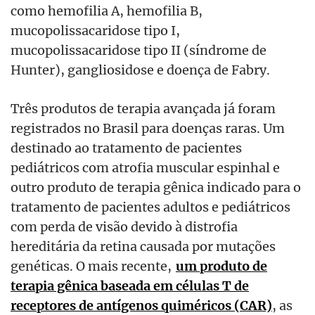
como hemofilia A, hemofilia B,
mucopolissacaridose tipo I,
mucopolissacaridose tipo II (síndrome de
Hunter), gangliosidose e doença de Fabry.
Três produtos de terapia avançada já foram
registrados no Brasil para doenças raras. Um
destinado ao tratamento de pacientes
pediátricos com atrofia muscular espinhal e
outro produto de terapia gênica indicado para o
tratamento de pacientes adultos e pediátricos
com perda de visão devido à distrofia
hereditária da retina causada por mutações
genéticas. O mais recente,
um produto de
terapia gênica baseada em células T de
receptores de antígenos quiméricos (CAR)
, as