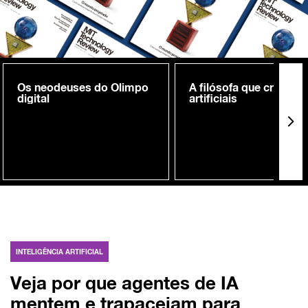
Os neodeuses do Olimpo
A filósofa que cria me
digital
artificiais
INTELIGÊNCIA ARTIFICIAL
Veja por que agentes de IA
mentem e trapaceiam para