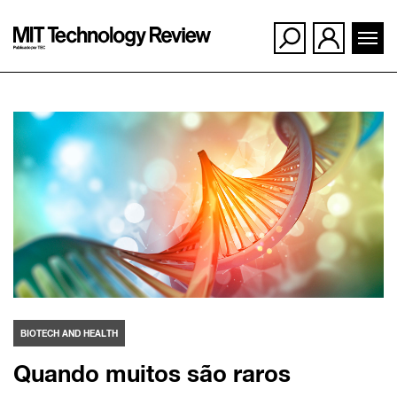
Ir
para
o
conteúdo
BIOTECH AND HEALTH
Quando muitos são raros