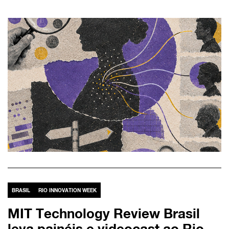
BRASIL
RIO INNOVATION WEEK
MIT Technology Review Brasil
leva painéis e videocast ao Rio