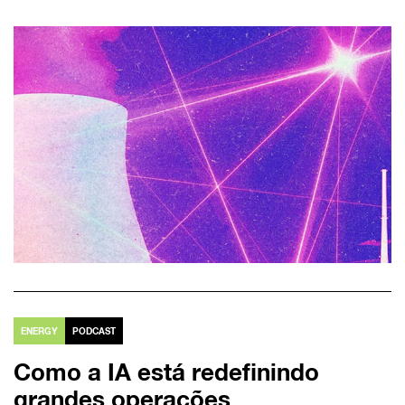
ENERGY
PODCAST
Como a IA está redefinindo
grandes operações