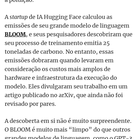
A
startup
de IA Hugging Face calculou as
emissões de seu grande modelo de linguagem
BLOOM
, e seus pesquisadores descobriram que
seu processo de treinamento emitia 25
toneladas de carbono. No entanto, essas
emissões dobraram quando levaram em
consideração os custos mais amplos de
hardware e infraestrutura da execução do
modelo. Eles divulgaram seu trabalho em um
artigo publicado no arXiv, que ainda não foi
revisado por pares.
A descoberta em si não é muito surpreendente.
O BLOOM é muito mais “limpo” do que outros
grandes modelos de linguagem, como o GPT-3