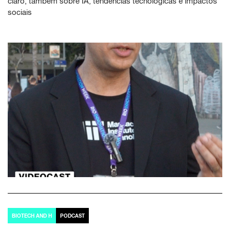
claro, também sobre IA, tendências tecnológicas e impactos
sociais
BIOTECH AND H
PODCAST