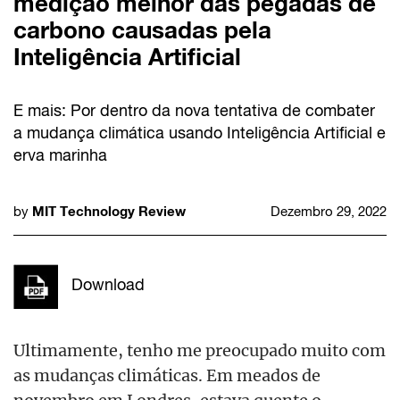
medição melhor das pegadas de
carbono causadas pela
Inteligência Artificial
E mais: Por dentro da nova tentativa de combater
a mudança climática usando Inteligência Artificial e
erva marinha
MIT Technology Review
by
Dezembro 29, 2022
Download
Ultimamente, tenho me preocupado muito com
as mudanças climáticas. Em meados de
novembro em Londres, estava quente o