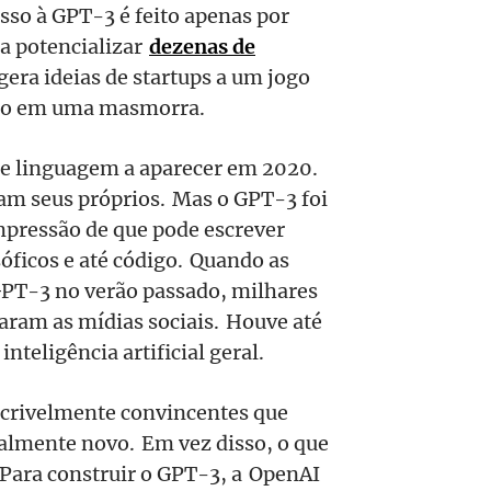
sso à GPT-3 é feito apenas por
ra potencializar
dezenas de
era ideias de startups a um jogo
ado em uma masmorra.
de linguagem a aparecer em 2020.
am seus próprios. Mas o GPT-3 foi
impressão de que pode escrever
sóficos e até código. Quando as
PT-3 no verão passado, milhares
aram as mídias sociais. Houve até
inteligência artificial geral.
ncrivelmente convincentes que
almente novo. Em vez disso, o que
 Para construir o GPT-3, a OpenAI