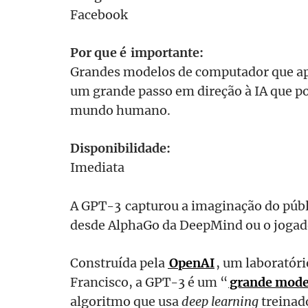
Facebook
Por que é importante:
Grandes modelos de computador que ap
um grande passo em direção à IA que p
mundo humano.
Disponibilidade:
Imediata
A GPT-3 capturou a imaginação do públi
desde AlphaGo da DeepMind ou o jogad
Construída pela
OpenAI
, um laboratór
Francisco, a GPT-3 é um “
grande mode
algoritmo que usa
deep learning
treinado