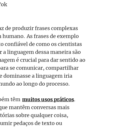
Tok
z de produzir frases complexas
m humano. As frases de exemplo
to confiável de como os cientistas
r a linguagem dessa maneira são
agem é crucial para dar sentido ao
ara se comunicar, compartilhar
ue dominasse a linguagem iria
undo ao longo do processo.
mbém têm
muitos usos práticos
.
 que mantêm conversas mais
tórias sobre qualquer coisa,
mir pedaços de texto ou