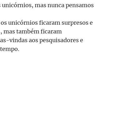
os unicórnios, mas nunca pensamos
 os unicórnios ficaram surpresos e
s, mas também ficaram
as-vindas aos pesquisadores e
 tempo.