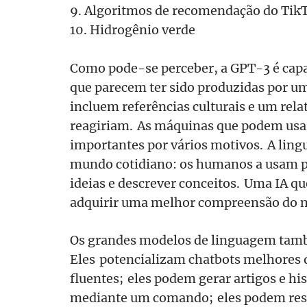
9. Algoritmos de recomendação do Tik
10. Hidrogênio verde
Como pode-se perceber, a GPT-3 é capa
que parecem ter sido produzidas por u
incluem referências culturais e um rela
reagiriam. As máquinas que podem usa
importantes por vários motivos. A lingu
mundo cotidiano: os humanos a usam p
ideias e descrever conceitos. Uma IA q
adquirir uma melhor compreensão do m
Os grandes modelos de linguagem ta
Eles potencializam chatbots melhores
fluentes; eles podem gerar artigos e his
mediante um comando; eles podem resu