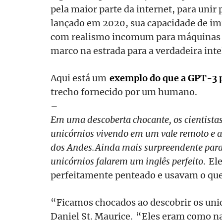
pela maior parte da internet, para unir 
lançado em 2020, sua capacidade de im
com realismo incomum para máquinas 
marco na estrada para a verdadeira intel
Aqui está um
exemplo do que a GPT-3 
trecho fornecido por um humano.
–
Em uma descoberta chocante, os cientist
unicórnios vivendo em um vale remoto e a
dos Andes. Ainda mais surpreendente para 
unicórnios falarem um inglês perfeito
. El
perfeitamente penteado e usavam o que
“Ficamos chocados ao descobrir os uni
Daniel St. Maurice. “Eles eram como na