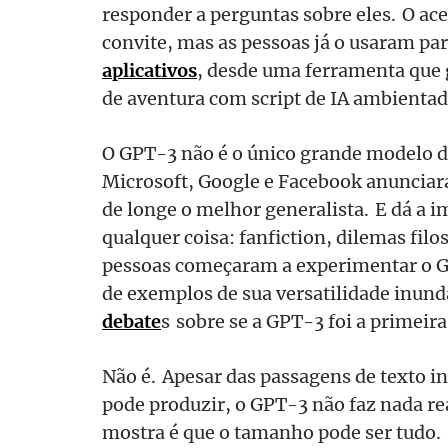
responder a perguntas sobre eles. O ace
convite, mas as pessoas já o usaram pa
aplicativos
, desde uma ferramenta que g
de aventura com script de IA ambient
O GPT-3 não é o único grande modelo 
Microsoft, Google e Facebook anunciar
de longe o melhor generalista. E dá a 
qualquer coisa: fanfiction, dilemas filo
pessoas começaram a experimentar o G
de exemplos de sua versatilidade inund
debate
s sobre se a GPT-3 foi a primeira 
Não é. Apesar das passagens de texto i
pode produzir, o GPT-3 não faz nada re
mostra é que o tamanho pode ser tudo.