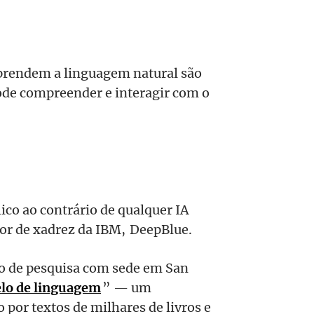
rendem a linguagem natural são
ode compreender e interagir com o
co ao contrário de qualquer IA
or de xadrez da IBM, DeepBlue.
io de pesquisa com sede em San
lo de linguagem
” — um
 por textos de milhares de livros e