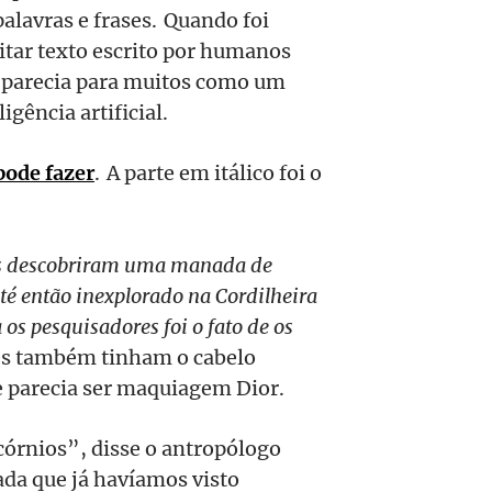
palavras e frases. Quando foi
itar texto escrito por humanos
parecia para muitos como um
igência artificial.
pode fazer
. A parte em itálico foi o
as descobriram uma manada de
té então inexplorado na Cordilheira
os pesquisadores foi o fato de os
es também tinham o cabelo
 parecia ser maquiagem Dior.
córnios”, disse o antropólogo
da que já havíamos visto