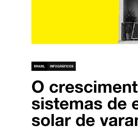
BRASIL
INFOGRÁFICOS
O cresciment
sistemas de 
solar de var