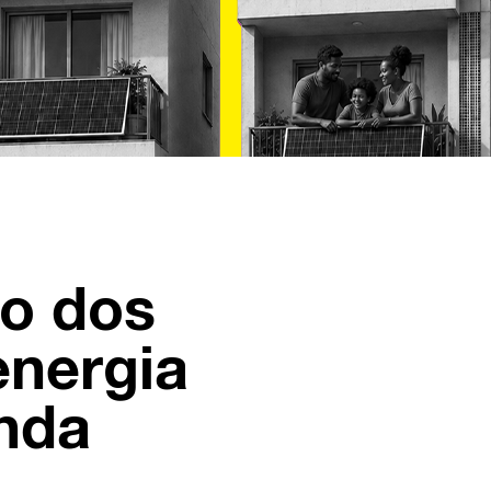
o dos
energia
anda