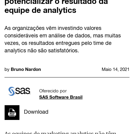
potencializar o resultado da
equipe de analytics
As organizações vêm investindo valores
consideráveis em análise de dados, mas muitas
vezes, os resultados entregues pelo time de
analytics não são satisfatórios.
Bruno Nardon
by
Maio 14, 2021
Oferecido por
SAS Software Brasil
Download
As equipes de marketing analytics não têm