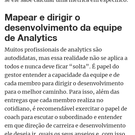
Mapear e dirigir o
desenvolvimento da equipe
de Analytics
Muitos profissionais de analytics são
autodidatas, mas essa realidade não se aplica a
todos e nunca deve ficar “solta”. É papel do
gestor entender a capacidade da equipe e de
cada membro para dirigir o desenvolvimento
para o melhor caminho. Para isso, além das
entregas que cada membro realiza no
cotidiano, é recomendável exercitar o papel de
coach para escutar o subordinado e entender
em que direção de carreira e desenvolvimento
ele deseja ir, quais os seus anseios e, com isso,