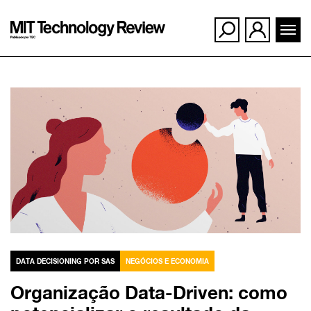
Ir
para
o
conteúdo
DATA DECISIONING POR SAS
NEGÓCIOS E ECONOMIA
Organização Data-Driven: como