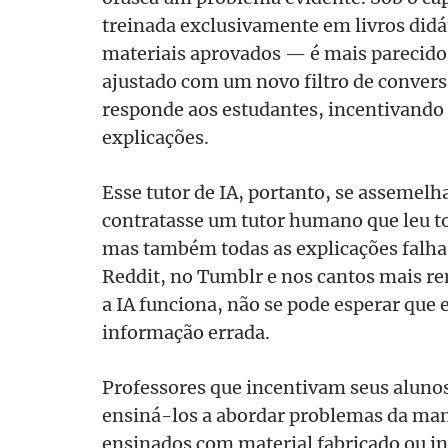
treinada exclusivamente em livros didá
materiais aprovados — é mais parecid
ajustado com um novo filtro de conve
responde aos estudantes, incentivando
explicações.
Esse tutor de IA, portanto, se assemelh
contratasse um tutor humano que leu tod
mas também todas as explicações falhas
Reddit, no Tumblr e nos cantos mais r
a IA funciona, não se pode esperar que 
informação errada.
Professores que incentivam seus alunos 
ensiná-los a abordar problemas da man
ensinados com material fabricado ou in