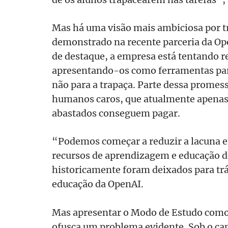
Mas há uma visão mais ambiciosa por 
demonstrado na recente parceria da Op
de destaque, a empresa está tentando 
apresentando-os como ferramentas par
não para a trapaça. Parte dessa promess
humanos caros, que atualmente apenas 
abastados conseguem pagar.
“Podemos começar a reduzir a lacuna e
recursos de aprendizagem e educação d
historicamente foram deixados para trá
educação da OpenAI.
Mas apresentar o Modo de Estudo como
ofusca um problema evidente. Sob o ca