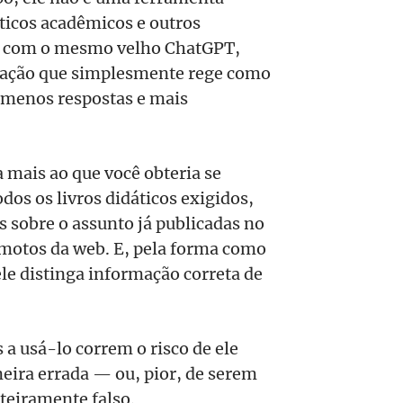
ticos acadêmicos e outros
o com o mesmo velho ChatGPT,
rsação que simplesmente rege como
 menos respostas e mais
a mais ao que você obteria se
os os livros didáticos exigidos,
 sobre o assunto já publicadas no
emotos da web. E, pela forma como
ele distinga informação correta de
a usá-lo correm o risco de ele
eira errada — ou, pior, de serem
teiramente falso.