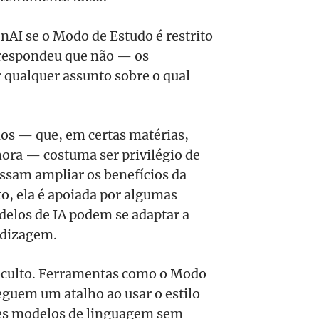
nAI se o Modo de Estudo é restrito
 respondeu que não — os
r qualquer assunto sobre o qual
nos — que, em certas matérias,
ora — costuma ser privilégio de
ossam ampliar os benefícios da
to, ela é apoiada por algumas
delos de IA podem se adaptar a
endizagem.
oculto. Ferramentas como o Modo
guem um atalho ao usar o estilo
es modelos de linguagem sem