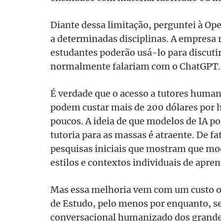
Diante dessa limitação, perguntei à Ope
a determinadas disciplinas. A empresa
estudantes poderão usá-lo para discuti
normalmente falariam com o ChatGPT.
É verdade que o acesso a tutores huma
podem custar mais de 200 dólares por h
poucos. A ideia de que modelos de IA p
tutoria para as massas é atraente. De fa
pesquisas iniciais que mostram que mo
estilos e contextos individuais de apr
Mas essa melhoria vem com um custo 
de Estudo, pelo menos por enquanto, se
conversacional humanizado dos grand