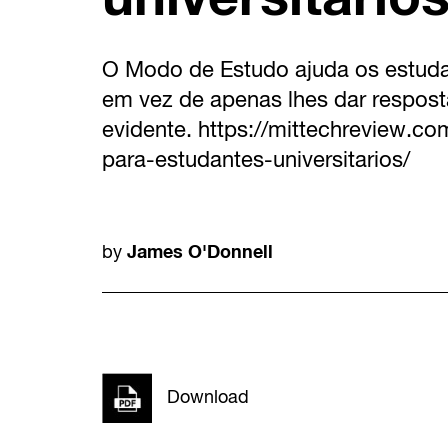
O Modo de Estudo ajuda os estudan
em vez de apenas lhes dar respos
evidente. https://mittechreview.co
para-estudantes-universitarios/
James O'Donnell
by
Download