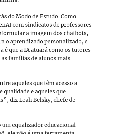
trás do Modo de Estudo. Como
enAI com sindicatos de professores
reformular a imagem dos chatbots,
a o aprendizado personalizado, e
a é que a IA atuará como os tutores
as famílias de alunos mais
ntre aqueles que têm acesso a
e qualidade e aqueles que
s”, diz Leah Belsky, chefe de
 um equalizador educacional
pô, ele não é uma ferramenta