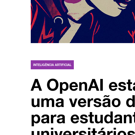
INTELIGÊNCIA ARTIFICIAL
A OpenAI est
uma versão 
para estudan
universitário