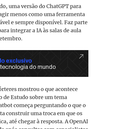
udo, uma versão do ChatGPT para
e agir menos como uma ferramenta
vel e sempre disponível. Faz parte
a integrar a IA às salas de aula
setembro.
rteres mostrou o que acontece
o de Estudo sobre um tema
hatbot começa perguntando o que o
nta construir uma troca em que os
ca, até chegar à resposta. A OpenAI