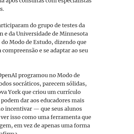
da após consultas com especialistas
s.
articiparam do grupo de testes da
n e da Universidade de Minnesota
 do Modo de Estudo, dizendo que
ua compreensão e se adaptar ao seu
 OpenAI programou no Modo de
dos socráticos, parecem sólidas,
va York que criou um currículo
as podem dar aos educadores mais
o incentivar — que seus alunos
o ver isso como uma ferramenta que
zagem, em vez de apenas uma forma
 afirma.