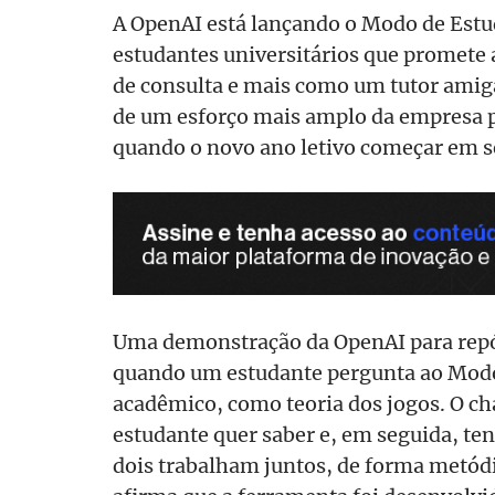
A OpenAI está lançando o Modo de Est
estudantes universitários que promet
de consulta e mais como um tutor amigá
de um esforço mais amplo da empresa par
quando o novo ano letivo começar em 
Uma demonstração da OpenAI para repó
quando um estudante pergunta ao Mod
acadêmico, como teoria dos jogos. O c
estudante quer saber e, em seguida, te
dois trabalham juntos, de forma metódi