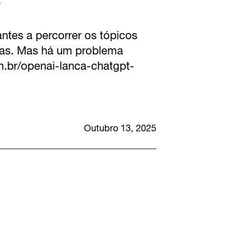
tes a percorrer os tópicos
tas. Mas há um problema
m.br/openai-lanca-chatgpt-
Outubro 13, 2025