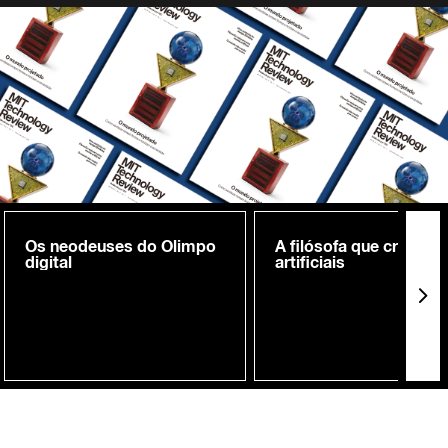
Os neodeuses do Olimpo
A filósofa que cria me
digital
artificiais