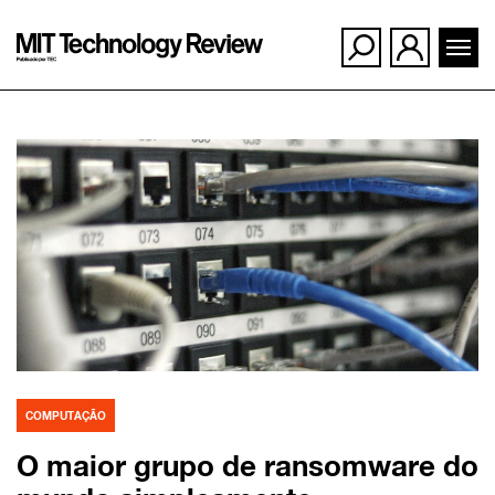
Ir
para
o
conteúdo
COMPUTAÇÃO
O maior grupo de ransomware do