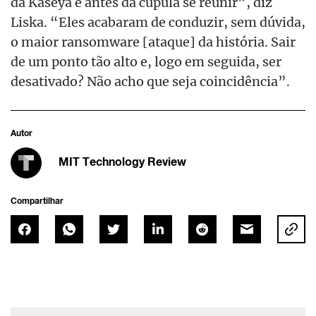
da Kaseya e antes da cúpula se reunir”, diz
Liska. “Eles acabaram de conduzir, sem dúvida,
o maior ransomware [ataque] da história. Sair
de um ponto tão alto e, logo em seguida, ser
desativado? Não acho que seja coincidência”.
Autor
MIT Technology Review
Compartilhar