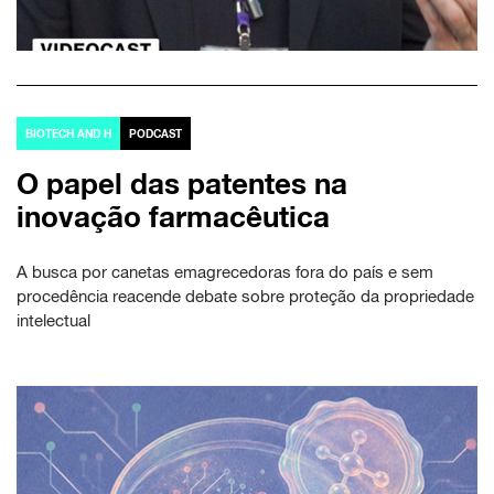
BIOTECH AND H
PODCAST
O papel das patentes na
inovação farmacêutica
A busca por canetas emagrecedoras fora do país e sem
procedência reacende debate sobre proteção da propriedade
intelectual