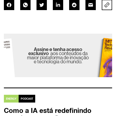
ENERGY
PODCAST
Como a IA está redefinindo