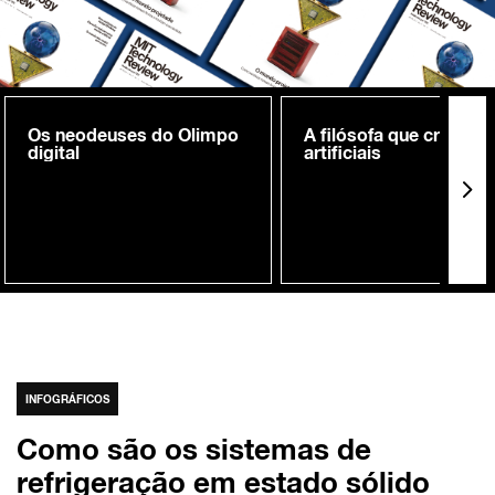
Os neodeuses do Olimpo
A filósofa que cria me
digital
artificiais
INFOGRÁFICOS
Como são os sistemas de
refrigeração em estado sólido