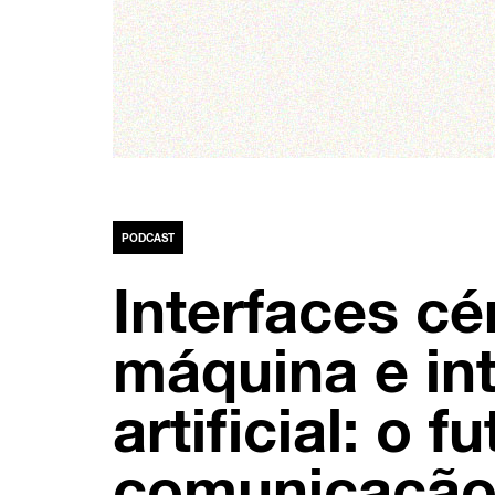
PODCAST
Interfaces cé
máquina e int
artificial: o f
comunicaçã