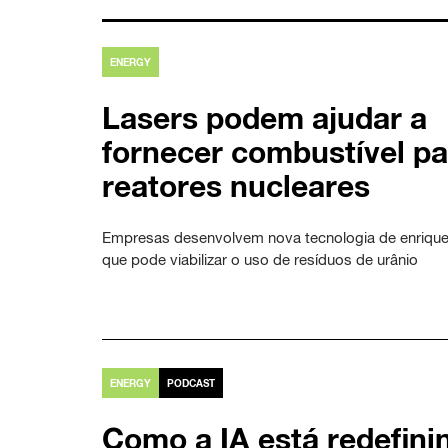
ENERGY
Lasers podem ajudar a
fornecer combustível pa
reatores nucleares
Empresas desenvolvem nova tecnologia de enriqu
que pode viabilizar o uso de resíduos de urânio
ENERGY
PODCAST
Como a IA está redefini