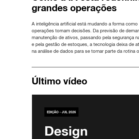
grandes operações
A inteligência artificial está mudando a forma com
operações tomam decisões. Da previsão de dema
manutenção de ativos, passando pela segurança n
e pela gestão de estoques, a tecnologia deixa de a
na análise de dados para se tornar parte da rotina 
Último vídeo
EDIÇÃO - JUL 2026
Design