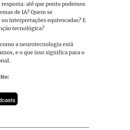
m resposta: até que ponto podemos
stemas de IA? Quem se
s ou interpretações equivocadas? E
enção tecnológica?
 como a neurotecnologia está
s, e o que isso significa para o
nal.
ito: