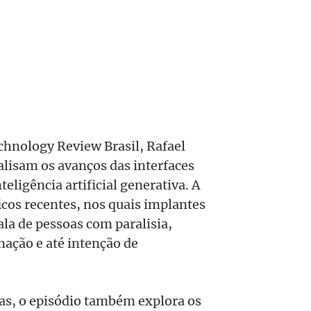
chnology Review Brasil, Rafael
alisam os avanços das interfaces
ligência artificial generativa. A
icos recentes, nos quais implantes
la de pessoas com paralisia,
nação e até intenção de
as, o episódio também explora os