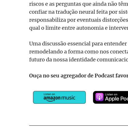
riscos e as perguntas que ainda não tê
confiar na tradução neural feita por si
responsabiliza por eventuais distorçõe
qual o limite entre autonomia e interv
Uma discussão essencial para entender
remodelando a forma como nos conectamo
futuro da nossa identidade comunicacio
Ouça no seu agregador de Podcast favor