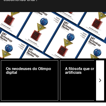
Os neodeuses do Olimpo
A filósofa que cria me
digital
artificiais