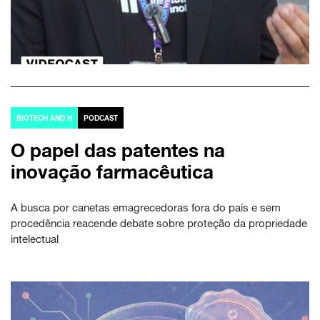
BIOTECH AND H
PODCAST
O papel das patentes na
inovação farmacêutica
A busca por canetas emagrecedoras fora do país e sem
procedência reacende debate sobre proteção da propriedade
intelectual