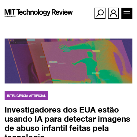
Ir
para
o
conteúdo
INTELIGÊNCIA ARTIFICIAL
Investigadores dos EUA estão
usando IA para detectar imagens
de abuso infantil feitas pela