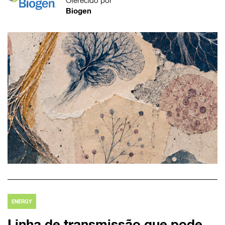
Oferecido por
Biogen
ENERGY
Linha de transmissão que pode