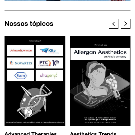
Nossos tópicos
Advanced Therapies
Aesthetics Trends