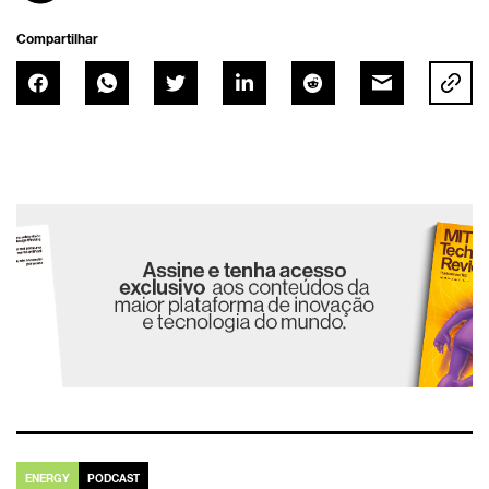
Compartilhar
ENERGY
PODCAST