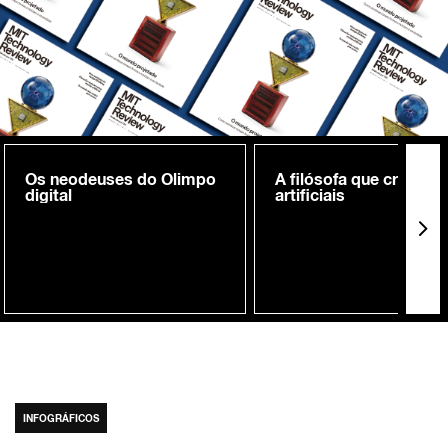
Os neodeuses do Olimpo
A filósofa que cria me
digital
artificiais
INFOGRÁFICOS