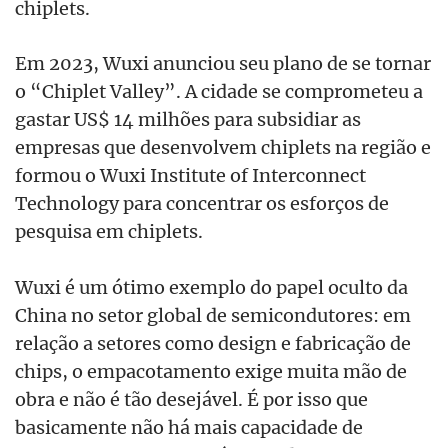
chiplets.
Em 2023, Wuxi anunciou seu plano de se tornar
o “Chiplet Valley”. A cidade se comprometeu a
gastar US$ 14 milhões para subsidiar as
empresas que desenvolvem chiplets na região e
formou o Wuxi Institute of Interconnect
Technology para concentrar os esforços de
pesquisa em chiplets.
Wuxi é um ótimo exemplo do papel oculto da
China no setor global de semicondutores: em
relação a setores como design e fabricação de
chips, o empacotamento exige muita mão de
obra e não é tão desejável. É por isso que
basicamente não há mais capacidade de