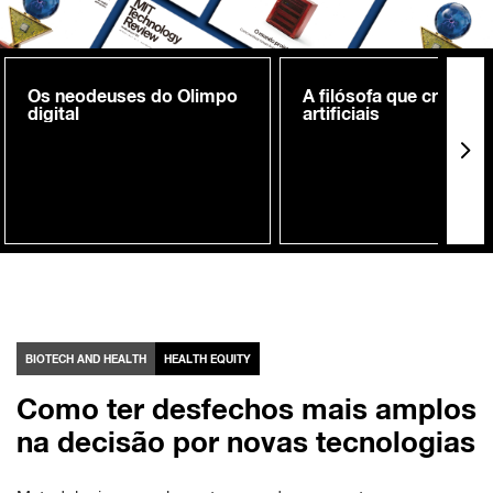
Os neodeuses do Olimpo
A filósofa que cria me
digital
artificiais
BIOTECH AND HEALTH
HEALTH EQUITY
Como ter desfechos mais amplos
na decisão por novas tecnologias