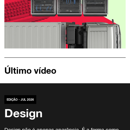
Último vídeo
EDIÇÃO - JUL 2026
Design
Design não é apenas aparência. É a forma como