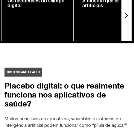
Os neodeuses do Olimpo
A filósofa que cria me
digital
artificiais
BIOTECH AND HEALTH
Placebo digital: o que realmente
funciona nos aplicativos de
saúde?
Muitos benefícios de aplicativos, wearables e sistemas de
inteligência artificial podem funcionar como “pílula de açúcar”