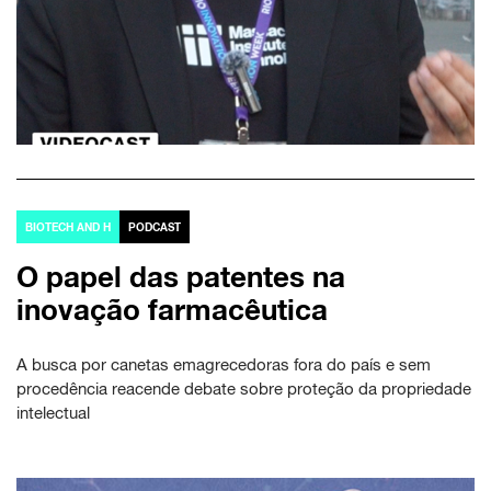
BIOTECH AND H
PODCAST
O papel das patentes na
inovação farmacêutica
A busca por canetas emagrecedoras fora do país e sem
procedência reacende debate sobre proteção da propriedade
intelectual