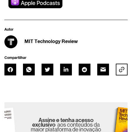
Autor
MIT Technology Review
Compartilhar