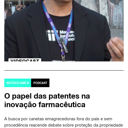
BIOTECH AND H
PODCAST
O papel das patentes na
inovação farmacêutica
A busca por canetas emagrecedoras fora do país e sem
procedência reacende debate sobre proteção da propriedade