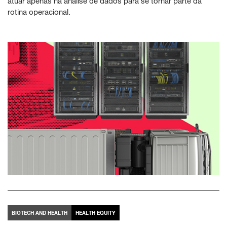
atuar apenas na análise de dados para se tornar parte da
rotina operacional.
BIOTECH AND HEALTH
HEALTH EQUITY