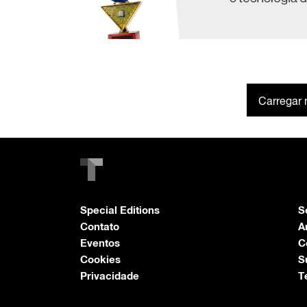
Carregar 
Special Editions
S
Contato
A
Eventos
C
Cookies
S
Privacidade
T