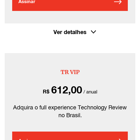
Assinar
Ver detalhes
TR VIP
612,00
R$
/ anual
Adquira o full experience Technology Review
no Brasil.