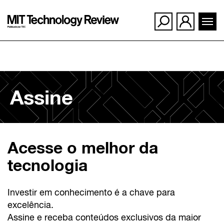
Ir
para
Assine
o
conteúdo
Acesse o melhor da
tecnologia
Investir em conhecimento é a chave para
excelência.
Assine e receba conteúdos exclusivos da maior