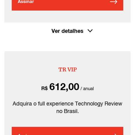
Assinar
Ver detalhes
TR VIP
612,00
R$
/ anual
Adquira o full experience Technology Review
no Brasil.