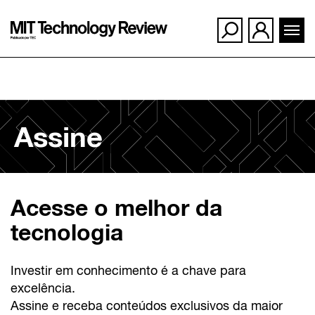
Ir
para
Assine
o
conteúdo
Acesse o melhor da
tecnologia
Investir em conhecimento é a chave para
excelência.
Assine e receba conteúdos exclusivos da maior