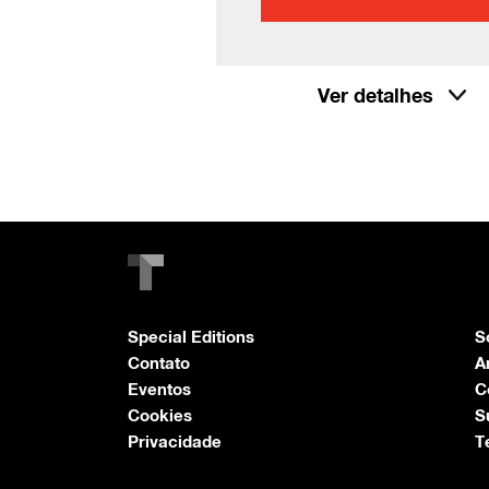
Ver detalhes
Special Editions
S
Contato
A
Eventos
C
Cookies
S
Privacidade
T