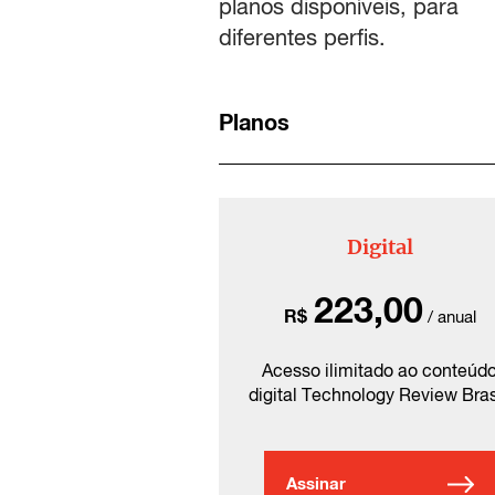
planos disponíveis, para
diferentes perfis.
Planos
Digital
223,00
R$
/ anual
Acesso ilimitado ao conteúd
digital Technology Review Bras
Assinar