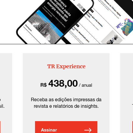
TR Experience
438,00
R$
/ anual
o
Receba as edições impressas da
il.
revista e relatórios de insights.
Assinar